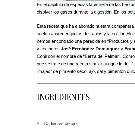
En el capitulo de especias la estrella de las ber
disolver los gases durante la digestión. En los pot
Esta receta que ha elaborado nuestra compañera 
suelen aparecer juntas: los apios y la coliflor. He
hemos encontrado una parecida en “Productos y sab
y cocineros
José Fernández Domínguez
y
Fran
Conil con el nombre de “Berza del Palmar”. Como
que se trate de una receta similar aunque la del 
“majao” de pimiento seco, ajo, sal y pimentón dulc
INGREDIENTES
10 dientes de ajo.