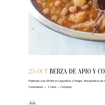
25 OCT
BERZA DE APIO Y CO
Publicado a las 09:56h
en
Legumbres y Potajes
,
Monográficos de r
Comentarios
4
Likes
Comparte