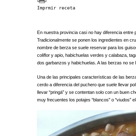
Imprmir receta
En nuestra provincia casi no hay diferencia entre 
Tradicionalmente se ponen los ingredientes en cru
nombre de berza se suele reservar para los guiso
coliflor y apio, habichuelas verdes y calabaza, t
dos garbanzos y habichuelas. A las berzas no se 
Una de las principales características de las ber
cerdo a diferencia del puchero que suele llevar pol
llevar “pringá” y se contentan solo con un buen c
muy frecuentes los potajes “blancos” o “viudos” el