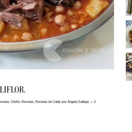
LIFLOR.
ecetas
,
Otoño
,
Recetas
,
Recetas de Cádiz
por
Ángela Gallego
2