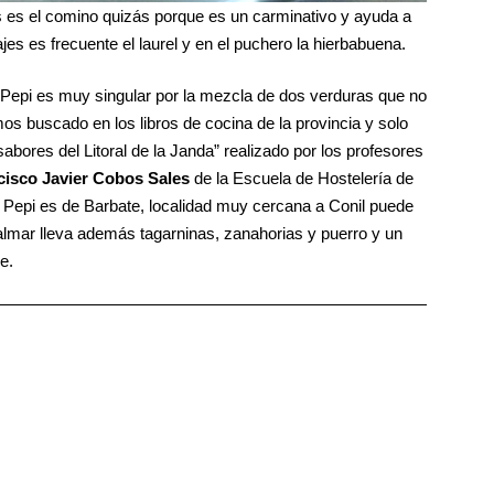
zas es el comino quizás porque es un carminativo y ayuda a
ajes es frecuente el laurel y en el puchero la hierbabuena.
Pepi es muy singular por la mezcla de dos verduras que no
mos buscado en los libros de cocina de la provincia y solo
ores del Litoral de la Janda” realizado por los profesores
cisco Javier Cobos Sales
de la Escuela de Hostelería de
 Pepi es de Barbate, localidad muy cercana a Conil puede
Palmar lleva además tagarninas, zanahorias y puerro y un
e.