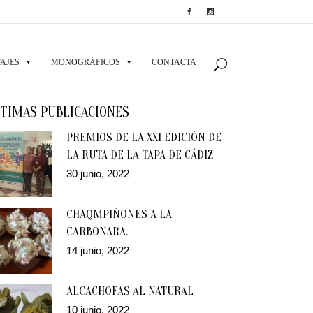
AJES
MONOGRÁFICOS
CONTACTA
TIMAS PUBLICACIONES
PREMIOS DE LA XXI EDICIÓN DE
LA RUTA DE LA TAPA DE CÁDIZ
30 junio, 2022
CHAQMPIÑONES A LA
CARBONARA.
14 junio, 2022
ALCACHOFAS AL NATURAL
10 junio, 2022