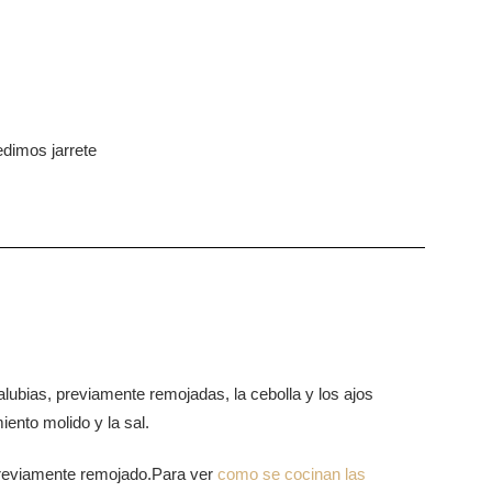
edimos jarrete
s alubias, previamente remojadas, la cebolla y los ajos
miento molido y la sal.
previamente remojado.Para ver
como se cocinan las