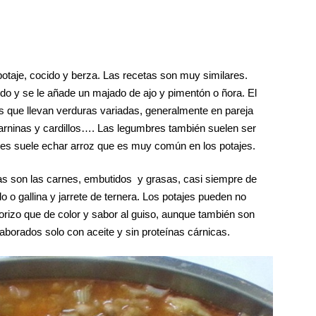
potaje, cocido y berza. Las recetas son muy similares.
do y se le añade un majado de ajo y pimentón o ñora. El
s que llevan verduras variadas, generalmente en pareja
agarninas y cardillos…. Las legumbres también suelen ser
les suele echar arroz que es muy común en los potajes.
zas son las carnes, embutidos y grasas, casi siempre de
lo o gallina y jarrete de ternera. Los potajes pueden no
horizo que de color y sabor al guiso, aunque también son
aborados solo con aceite y sin proteínas cárnicas.