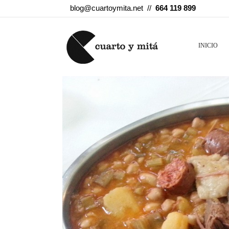
blog@cuartoymita.net //
664 119 899
INICIO