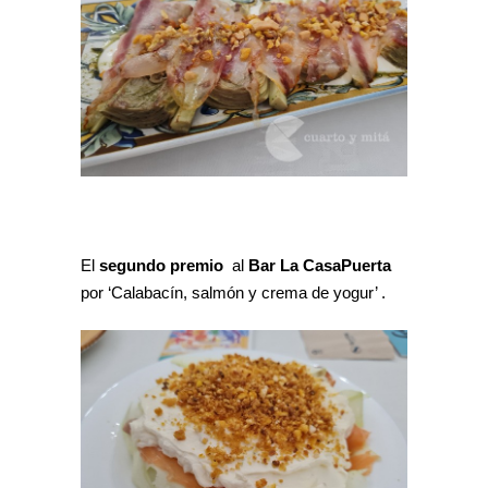
El
segundo premio
al
Bar La CasaPuerta
por ‘Calabacín, salmón y crema de yogur’ .