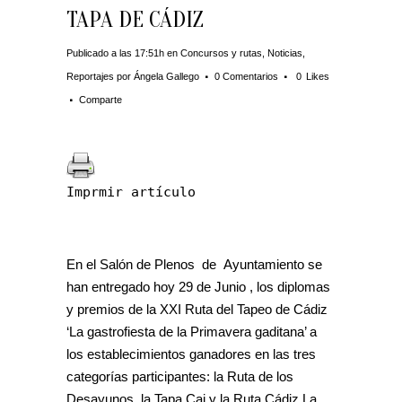
TAPA DE CÁDIZ
Publicado a las 17:51h
en
Concursos y rutas
,
Noticias
,
Reportajes
por
Ángela Gallego
0 Comentarios
0
Likes
Comparte
Imprmir artículo
En el Salón de Plenos de Ayuntamiento se
han entregado hoy 29 de Junio , los diplomas
y premios de la XXI Ruta del Tapeo de Cádiz
‘La gastrofiesta de la Primavera gaditana’ a
los establecimientos ganadores en las tres
categorías participantes: la Ruta de los
Desayunos, la Tapa Cai y la Ruta Cádiz La