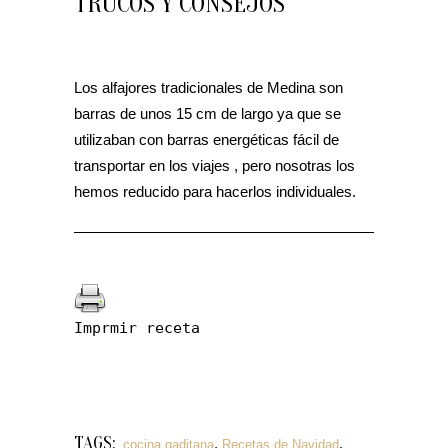
TRUCOS Y CONSEJOS
Los alfajores tradicionales de Medina son
barras de unos 15 cm de largo ya que se
utilizaban con barras energéticas fácil de
transportar en los viajes , pero nosotras los
hemos reducido para hacerlos individuales.
Imprmir receta
TAGS:
,
,
cocina gaditana
Recetas de Navidad