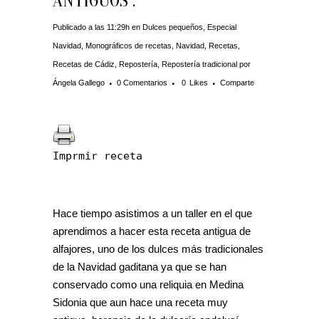
ANTIGUOS .
Publicado a las 11:29h
en
Dulces pequeños
,
Especial
Navidad
,
Monográficos de recetas
,
Navidad
,
Recetas
,
Recetas de Cádiz
,
Repostería
,
Repostería tradicional
por
Ángela Gallego
0 Comentarios
0
Likes
Comparte
Imprmir receta
Hace tiempo asistimos a un taller en el que
aprendimos a hacer esta receta antigua de
alfajores, uno de los dulces más tradicionales
de la Navidad gaditana ya que se han
conservado como una reliquia en Medina
Sidonia que aun hace una receta muy