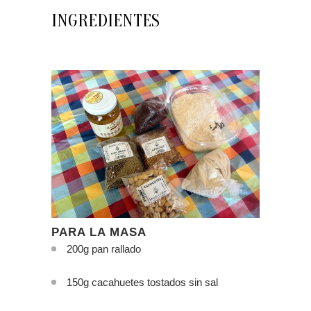
INGREDIENTES
PARA LA MASA
200g pan rallado
150g cacahuetes tostados sin sal