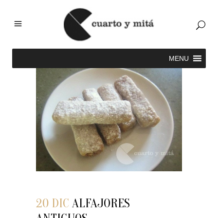
20 DIC
ALFAJORES