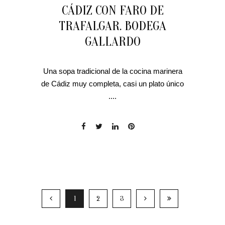
CÁDIZ CON FARO DE
TRAFALGAR. BODEGA
GALLARDO
Una sopa tradicional de la cocina marinera
de Cádiz muy completa, casi un plato único
....
1
2
3