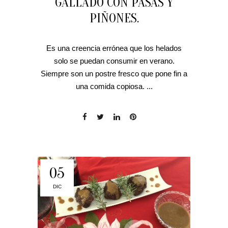
GALLADO CON PASAS Y
PIÑONES.
Es una creencia errónea que los helados
solo se puedan consumir en verano.
Siempre son un postre fresco que pone fin a
una comida copiosa. ...
05
DIC