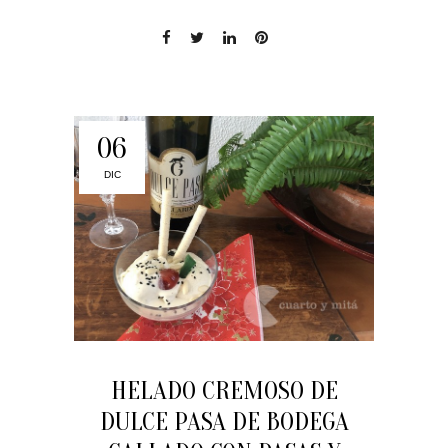
06
DIC
HELADO CREMOSO DE
DULCE PASA DE BODEGA