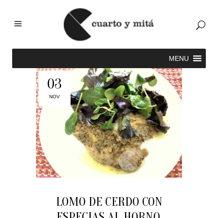
03
NOV
LOMO DE CERDO CON
ESPECIAS AL HORNO.