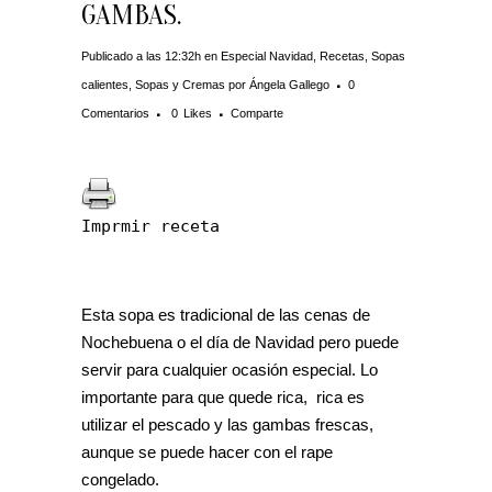
GAMBAS.
Publicado a las 12:32h
en
Especial Navidad
,
Recetas
,
Sopas
calientes
,
Sopas y Cremas
por
Ángela Gallego
0
Comentarios
0
Likes
Comparte
Imprmir receta
Esta sopa es tradicional de las cenas de
Nochebuena o el día de Navidad pero puede
servir para cualquier ocasión especial. Lo
importante para que quede rica, rica es
utilizar el pescado y las gambas frescas,
aunque se puede hacer con el rape
congelado.