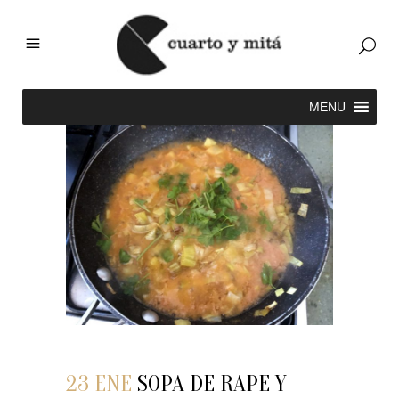
23 ENE
SOPA DE RAPE Y