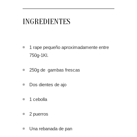
INGREDIENTES
1 rape pequeño aproximadamente entre
750g-1Kl.
250g de gambas frescas
Dos dientes de ajo
1 cebolla
2 puerros
Una rebanada de pan