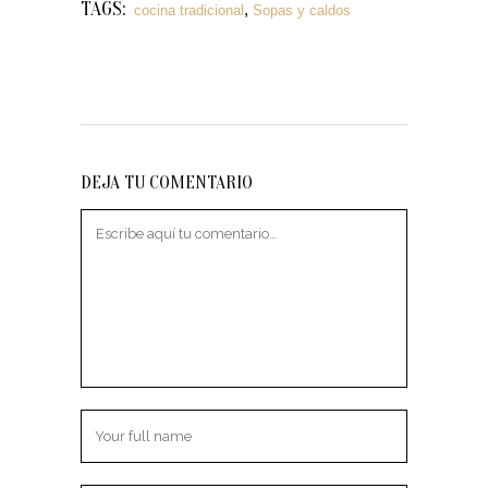
TAGS:
,
cocina tradicional
Sopas y caldos
DEJA TU COMENTARIO