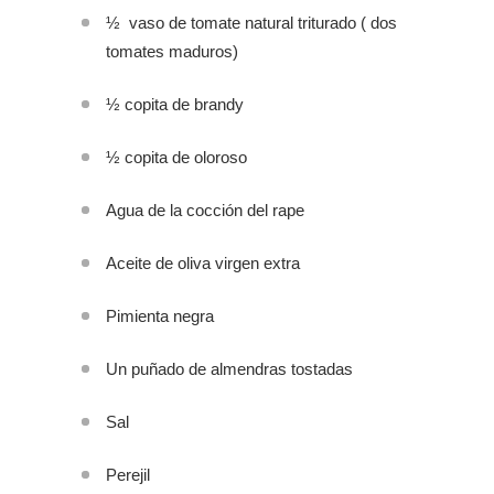
½ vaso de tomate natural triturado ( dos
tomates maduros)
½ copita de brandy
½ copita de oloroso
Agua de la cocción del rape
Aceite de oliva virgen extra
Pimienta negra
Un puñado de almendras tostadas
Sal
Perejil