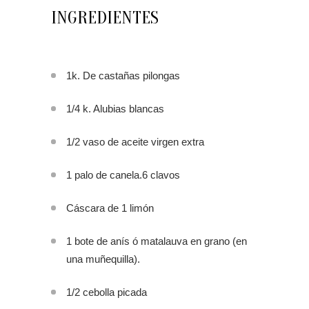
INGREDIENTES
1k. De castañas pilongas
1/4 k. Alubias blancas
1/2 vaso de aceite virgen extra
1 palo de canela.6 clavos
Cáscara de 1 limón
1 bote de anís ó matalauva en grano (en
una muñequilla).
1/2 cebolla picada