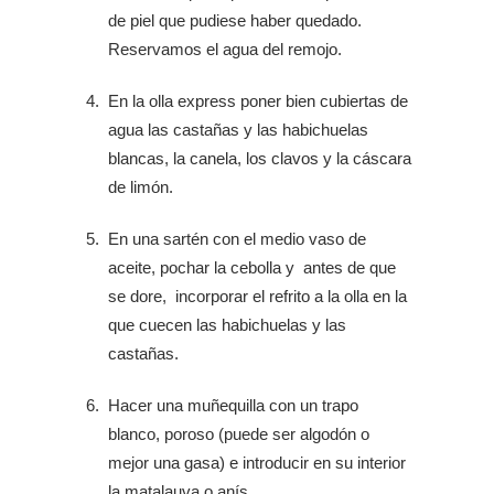
de piel que pudiese haber quedado.
Reservamos el agua del remojo.
En la olla express poner bien cubiertas de
agua las castañas y las habichuelas
blancas, la canela, los clavos y la cáscara
de limón.
En una sartén con el medio vaso de
aceite, pochar la cebolla y antes de que
se dore, incorporar el refrito a la olla en la
que cuecen las habichuelas y las
castañas.
Hacer una muñequilla con un trapo
blanco, poroso (puede ser algodón o
mejor una gasa) e introducir en su interior
la matalauva o anís.