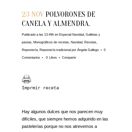
23 NOV
POLVORONES DE
CANELA Y ALMENDRA.
Publicado a las 13:49h
en
Especial Navidad
,
Galletas y
pastas
,
Monográficos de recetas
,
Navidad
,
Recetas
,
Repostería
,
Repostería tradicional
por
Ángela Gallego
0
Comentarios
0
Likes
Comparte
Imprmir receta
Hay algunos dulces que nos parecen muy
difíciles, que siempre hemos adquirido en las
pastelerías porque no nos atrevemos a