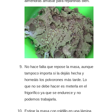
almendras amasar para repartirlas bien.
No hace falta que repose la masa, aunque
tampoco importa si la dejáis hecha y
horneáis los polvorones más tarde. Lo
que no se debe hacer es meterla en el
frigorífico ya que se endurece y no
podemos trabajarla.
Estirar la masa con roldillo en una lámina