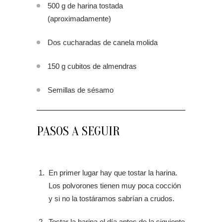
500 g de harina tostada
(aproximadamente)
Dos cucharadas de canela molida
150 g cubitos de almendras
Semillas de sésamo
PASOS A SEGUIR
En primer lugar hay que tostar la harina.
Los polvorones tienen muy poca cocción
y si no la tostáramos sabrían a crudos.
Tostar la harina el día antes de la siguiente