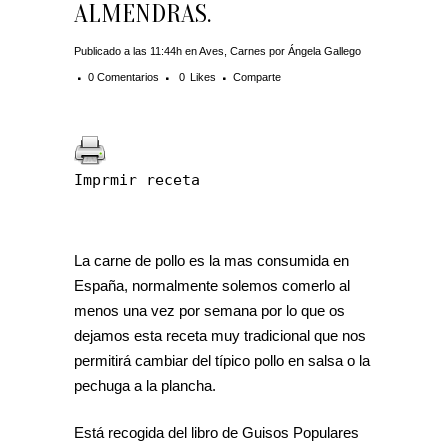
ALMENDRAS.
Publicado a las 11:44h
en
Aves
,
Carnes
por
Ángela Gallego
0 Comentarios
0
Likes
Comparte
Imprmir receta
La carne de pollo es la mas consumida en
España, normalmente solemos comerlo al
menos una vez por semana por lo que os
dejamos esta receta muy tradicional que nos
permitirá cambiar del típico pollo en salsa o la
pechuga a la plancha.
Está recogida del libro de Guisos Populares