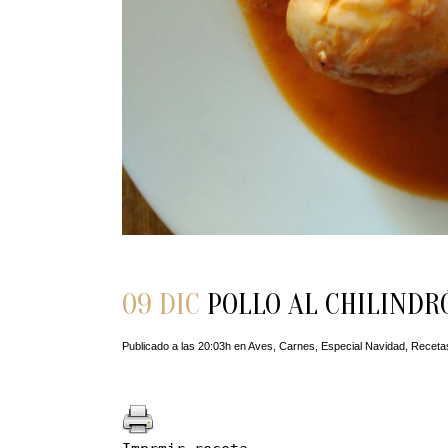
09 DIC
POLLO AL CHILINDR
Publicado a las 20:03h
en
Aves
,
Carnes
,
Especial Navidad
,
Receta