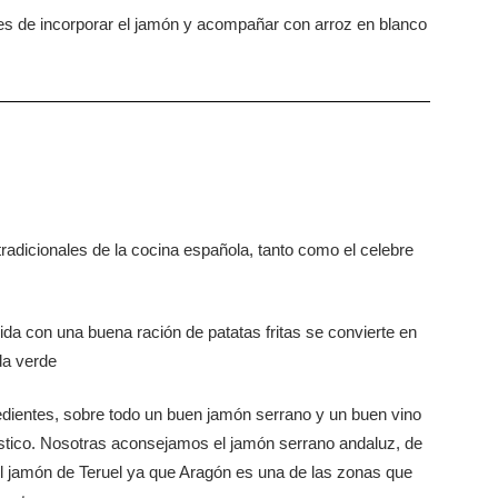
es de incorporar el jamón y acompañar con arroz en blanco
 tradicionales de la cocina española, tanto como el celebre
a con una buena ración de patatas fritas se convierte en
da verde
redientes, sobre todo un buen jamón serrano y un buen vino
ístico. Nosotras aconsejamos el jamón serrano andaluz, de
 el jamón de Teruel ya que Aragón es una de las zonas que