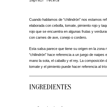
Imprmir receta
Cuando hablamos de “chilindrón” nos estamos re
elaborada con cebolla, tomate, pimiento rojo y taq
rojo que se encuentra en algunas frutas y verduras
con carnes de ave, conejo o cordero.
Esta salsa parece que tiene su origen en la zona 
“chilindrón” hace referencia a un juego de naipes
mano la sota, el caballo y el rey. La composición d
tomate y el pimiento puede hacer referencia al trí
INGREDIENTES