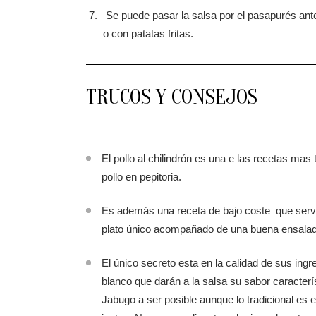
Se puede pasar la salsa por el pasapurés ant
o con patatas fritas.
TRUCOS Y CONSEJOS
El pollo al chilindrón es una e las recetas mas
pollo en pepitoria.
Es además una receta de bajo coste que servid
plato único acompañado de una buena ensala
El único secreto esta en la calidad de sus ing
blanco que darán a la salsa su sabor caracter
Jabugo a ser posible aunque lo tradicional es