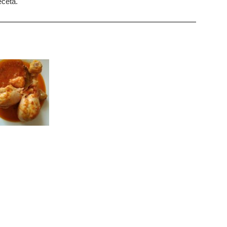
eceta.