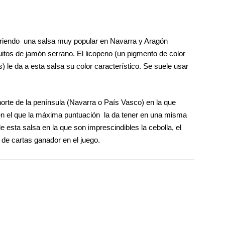
friendo una salsa muy popular en Navarra y Aragón
uitos de jamón serrano. El licopeno (un pigmento de color
) le da a esta salsa su color característico. Se suele usar
norte de la península (Navarra o País Vasco) en la que
 en el que la máxima puntuación la da tener en una misma
e esta salsa en la que son imprescindibles la cebolla, el
o de cartas ganador en el juego.