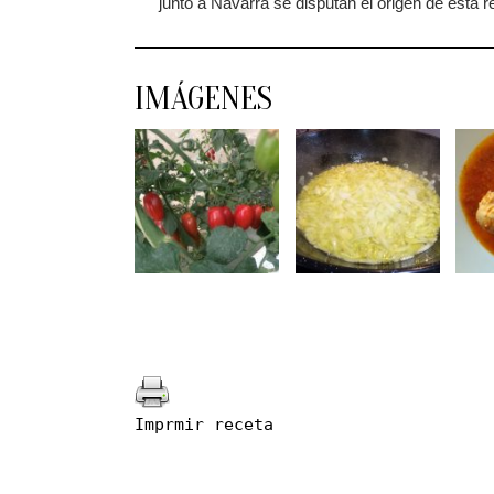
junto a Navarra se disputan el origen de esta r
IMÁGENES
Imprmir receta