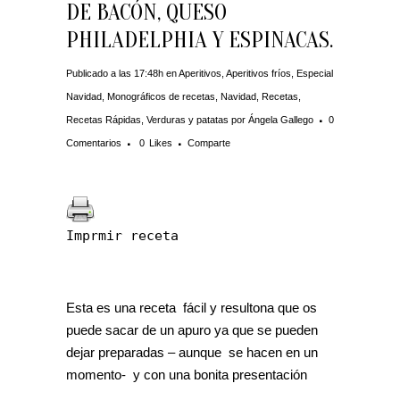
DE BACÓN, QUESO
PHILADELPHIA Y ESPINACAS.
Publicado a las 17:48h
en
Aperitivos
,
Aperitivos fríos
,
Especial
Navidad
,
Monográficos de recetas
,
Navidad
,
Recetas
,
Recetas Rápidas
,
Verduras y patatas
por
Ángela Gallego
0
Comentarios
0
Likes
Comparte
Imprmir receta
Esta es una receta fácil y resultona que os
puede sacar de un apuro ya que se pueden
dejar preparadas – aunque se hacen en un
momento- y con una bonita presentación