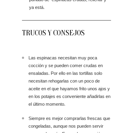
ya está.
TRUCOS Y CONSEJOS
Las espinacas necesitan muy poca
cocción y se pueden comer crudas en
ensaladas. Por ello en las tortillas solo
necesitan rehogarlas con un poco de
aceite en el que hayamos frito unos ajos y
en los potajes es conveniente añadirlas en
el último momento.
Siempre es mejor comprarlas frescas que
congeladas, aunque nos pueden servir