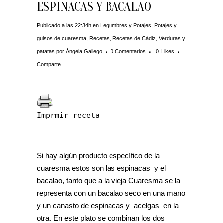
ESPINACAS Y BACALAO
Publicado a las 22:34h
en
Legumbres y Potajes
,
Potajes y
guisos de cuaresma
,
Recetas
,
Recetas de Cádiz
,
Verduras y
patatas
por
Ángela Gallego
0 Comentarios
0
Likes
Comparte
Imprmir receta
Si hay algún producto específico de la
cuaresma estos son las espinacas y el
bacalao, tanto que a la vieja Cuaresma se la
representa con un bacalao seco en una mano
y un canasto de espinacas y acelgas en la
otra. En este plato se combinan los dos