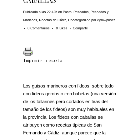
CABALLAS
Publicado a las 22:42h
en
Pasta
,
Pescados
,
Pescados y
Mariscos
,
Recetas de Cádiz
,
Uncategorized
por
cymwpuser
0 Comentarios
0
Likes
Comparte
Imprmir receta
Los guisos marineros con fideos, sobre todo
con fideos gordos o con babetas (una versión
de los tallarines pero cortados en tiras del
tamaño de los fideos) son muy habituales en
la provincia. Los fideos con caballas se
atribuyen como recetas típicas de San
Fernando y Cádiz, aunque parece que la