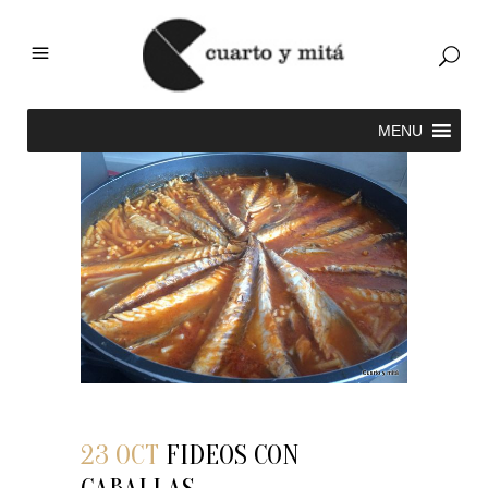
23 OCT
FIDEOS CON