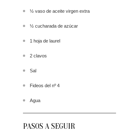
½ vaso de aceite virgen extra
½ cucharada de azúcar
1 hoja de laurel
2 clavos
Sal
Fideos del nº 4
Agua
PASOS A SEGUIR