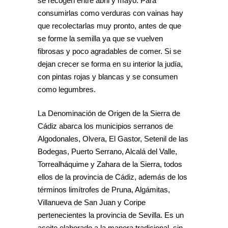
se recogen entre abril y mayo. Para
consumirlas como verduras con vainas hay
que recolectarlas muy pronto, antes de que
se forme la semilla ya que se vuelven
fibrosas y poco agradables de comer. Si se
dejan crecer se forma en su interior la judía,
con pintas rojas y blancas y se consumen
como legumbres.
La Denominación de Origen de la Sierra de
Cádiz abarca los municipios serranos de
Algodonales, Olvera, El Gastor, Setenil de las
Bodegas, Puerto Serrano, Alcalá del Valle,
Torrealháquime y Zahara de la Sierra, todos
ellos de la provincia de Cádiz, además de los
términos limítrofes de Pruna, Algámitas,
Villanueva de San Juan y Coripe
pertenecientes la provincia de Sevilla. Es un
aceite elaborado a la manera tradicional, sin