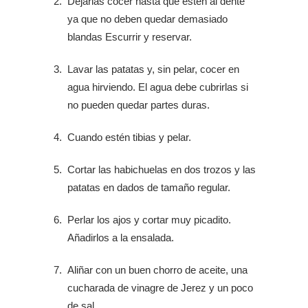
Dejarlas cocer hasta que estén al dente
ya que no deben quedar demasiado
blandas Escurrir y reservar.
Lavar las patatas y, sin pelar, cocer en
agua hirviendo. El agua debe cubrirlas si
no pueden quedar partes duras.
Cuando estén tibias y pelar.
Cortar las habichuelas en dos trozos y las
patatas en dados de tamaño regular.
Perlar los ajos y cortar muy picadito.
Añadirlos a la ensalada.
Aliñar con un buen chorro de aceite, una
cucharada de vinagre de Jerez y un poco
de sal.