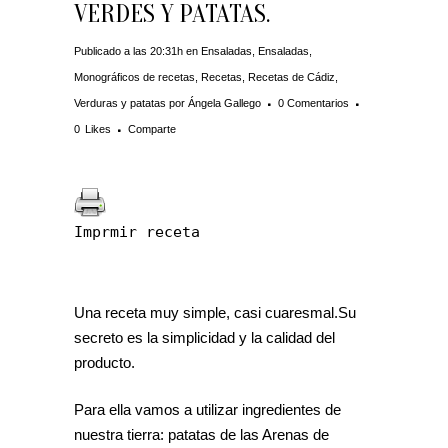
VERDES Y PATATAS.
Publicado a las 20:31h
en
Ensaladas
,
Ensaladas
,
Monográficos de recetas
,
Recetas
,
Recetas de Cádiz
,
Verduras y patatas
por
Ángela Gallego
0 Comentarios
0
Likes
Comparte
Imprmir receta
Una receta muy simple, casi cuaresmal.Su
secreto es la simplicidad y la calidad del
producto.
Para ella vamos a utilizar ingredientes de
nuestra tierra: patatas de las Arenas de