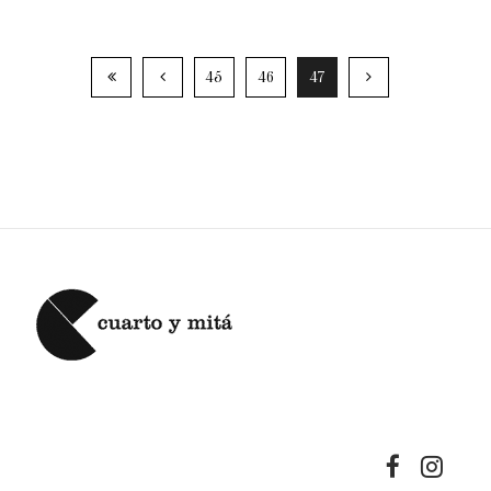
45
46
47