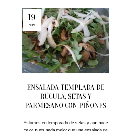
19
NOV
ENSALADA TEMPLADA DE
RÚCULA, SETAS Y
PARMESANO CON PIÑONES
Estamos en temporada de setas y aun hace
calor, pues nada mejor que una ensalada de