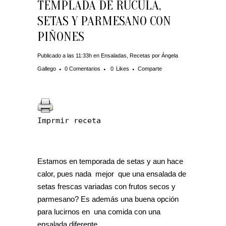
TEMPLADA DE RÚCULA,
SETAS Y PARMESANO CON
PIÑONES
Publicado a las 11:33h
en
Ensaladas
,
Recetas
por
Ángela
Gallego
0 Comentarios
0
Likes
Comparte
Imprmir receta
Estamos en temporada de setas y aun hace
calor, pues nada mejor que una ensalada de
setas frescas variadas con frutos secos y
parmesano? Es además una buena opción
para lucirnos en una comida con una
ensalada diferente.