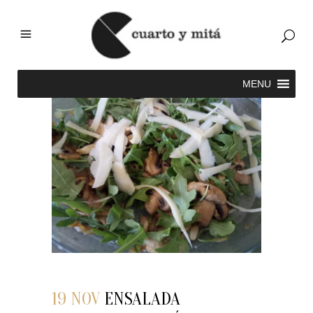
19 NOV
ENSALADA