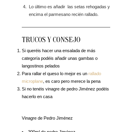
Lo último es añadir las setas rehogadas y
encima el parmesano recién rallado.
TRUCOS Y CONSEJO
Si queréis hacer una ensalada de más
categoría podéis añadir unas gambas o
langostinos pelados
Para rallar el queso lo mejor es un
rallado
microplane
, es caro pero merece la pena
Si no tenéis vinagre de pedro Jiménez podéis
hacerlo en casa
Vinagre de Pedro Jiménez
300ml de pedro Jiménez