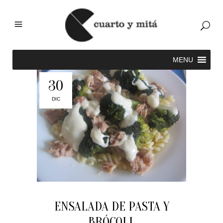
30
DIC
ENSALADA DE PASTA Y
BRÓCOLI.