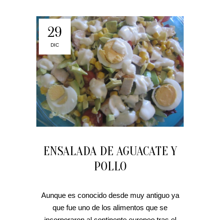
29
DIC
ENSALADA DE AGUACATE Y
POLLO
Aunque es conocido desde muy antiguo ya
que fue uno de los alimentos que se
incorporaron al continente europeo tras el