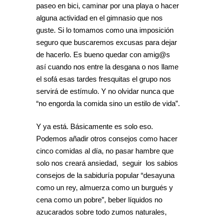
paseo en bici, caminar por una playa o hacer
alguna actividad en el gimnasio que nos
guste. Si lo tomamos como una imposición
seguro que buscaremos excusas para dejar
de hacerlo. Es bueno quedar con amig@s
así cuando nos entre la desgana o nos llame
el sofá esas tardes fresquitas el grupo nos
servirá de estímulo. Y no olvidar nunca que
“no engorda la comida sino un estilo de vida”.
Y ya está. Básicamente es solo eso.
Podemos añadir otros consejos como hacer
cinco comidas al día, no pasar hambre que
solo nos creará ansiedad, seguir los sabios
consejos de la sabiduría popular “desayuna
como un rey, almuerza como un burgués y
cena como un pobre”, beber líquidos no
azucarados sobre todo zumos naturales,