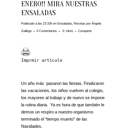
ENERO!! MIRA NUESTRAS
ENSALADAS
Publicado a las 23:33h
en
Ensaladas
,
Recetas
por
Ángela
Gallego
0 Comentarios
0
Likes
Comparte
Imprmir artículo
Un año más pasaron las fiestas. Finalizaron
las vacaciones, los niños vuelven al colegio,
los mayores al trabajo y de nuevo se impone
la rutina diaria. Ya es hora de que también le
demos un respiro a nuestro organismo
terminado el “tiempo muerto” de las
Navidades.