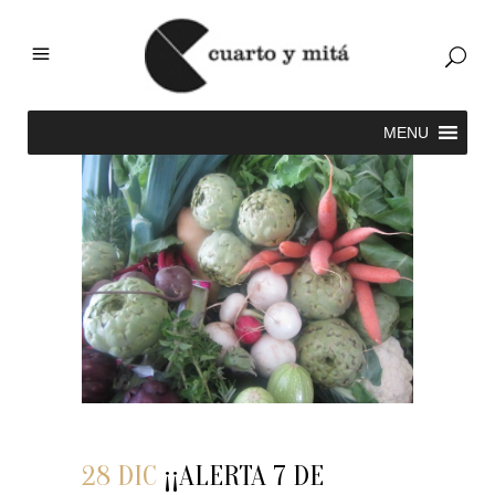
28 DIC
¡¡ALERTA 7 DE