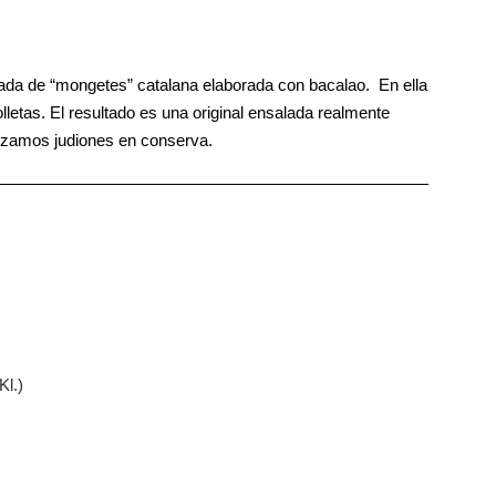
alada de “mongetes” catalana elaborada con bacalao. En ella
etas. El resultado es una original ensalada realmente
izamos judiones en conserva.
Kl.)