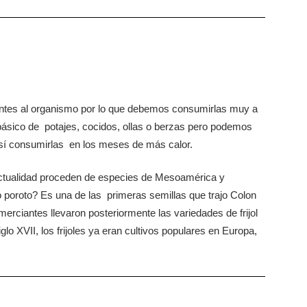
entes al organismo por lo que debemos consumirlas muy a
básico de potajes, cocidos, ollas o berzas pero podemos
así consumirlas en los meses de más calor.
ctualidad proceden de especies de Mesoamérica y
o poroto? Es una de las primeras semillas que trajo Colon
erciantes llevaron posteriormente las variedades de frijol
glo XVII, los frijoles ya eran cultivos populares en Europa,