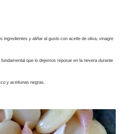
os ingredientes y aliñar al gusto con aceite de oliva, vinagre
s fundamental que lo dejemos reposar en la nevera durante
sco y aceitunas negras.