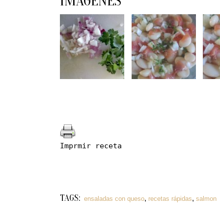
IMÁGENES
Imprmir receta
TAGS:
,
,
ensaladas con queso
recetas rápidas
salmon