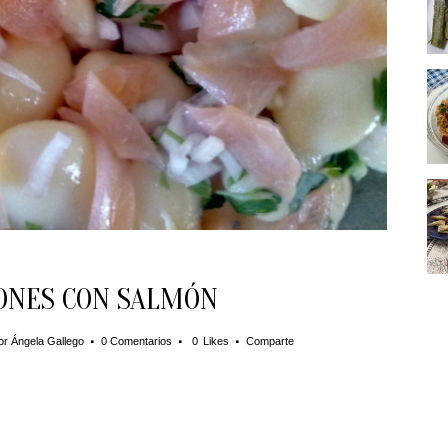
ONES CON SALMÓN
or
Ángela Gallego
0 Comentarios
0
Likes
Comparte