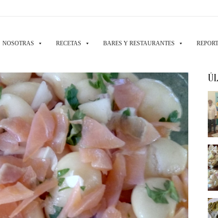
NOSOTRAS
RECETAS
BARES Y RESTAURANTES
REPORT
ÚL