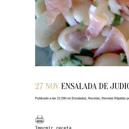
27 NOV
ENSALADA DE JUDI
Publicado a las 21:59h
en
Ensaladas
,
Recetas
,
Recetas Rápidas
p
Imprmir receta