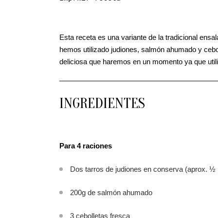
Esta receta es una variante de la tradicional ens
hemos utilizado judiones, salmón ahumado y ceboll
deliciosa que haremos en un momento ya que util
INGREDIENTES
Para 4 raciones
Dos tarros de judiones en conserva (aprox. ½ 
200g de salmón ahumado
3 cebolletas fresca