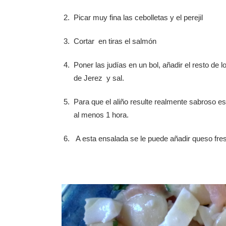
Picar muy fina las cebolletas y el perejil
Cortar en tiras el salmón
Poner las judías en un bol, añadir el resto de l
de Jerez y sal.
Para que el aliño resulte realmente sabroso e
al menos 1 hora.
A esta ensalada se le puede añadir queso fre