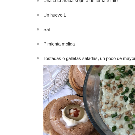
Una cucharada sopera de tomate frito
Un huevo L
Sal
Pimienta molida
Tostadas o galletas saladas, un poco de mayon