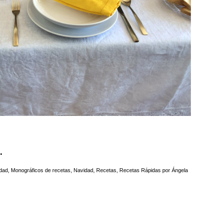
.
idad
,
Monográficos de recetas
,
Navidad
,
Recetas
,
Recetas Rápidas
por
Ángela