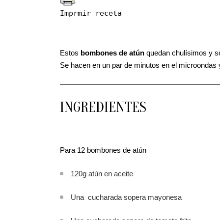
Imprmir receta
Estos
bombones de atún
quedan chulísimos y so
Se hacen en un par de minutos en el microondas 
INGREDIENTES
Para 12 bombones de atún
120g atún en aceite
Una cucharada sopera mayonesa