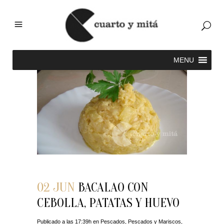
02 JUN
BACALAO CON
CEBOLLA, PATATAS Y HUEVO
Publicado a las 17:39h
en
Pescados
,
Pescados y Mariscos
,