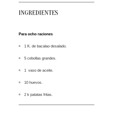
INGREDIENTES
Para ocho raciones
1 K. de bacalao desalado.
5 cebollas grandes.
1 vaso de aceite.
10 huevos.
2 k patatas fritas.