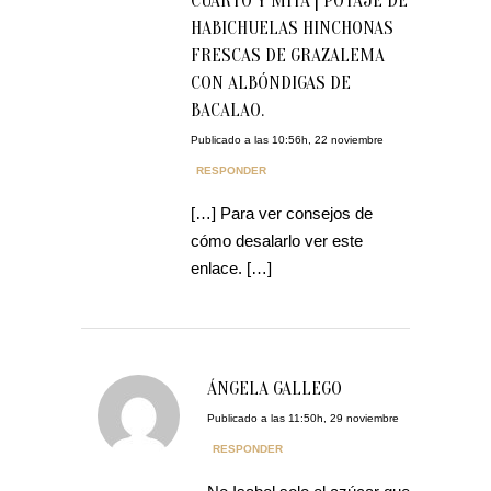
CUARTO Y MITÁ | POTAJE DE
HABICHUELAS HINCHONAS
FRESCAS DE GRAZALEMA
CON ALBÓNDIGAS DE
BACALAO.
Publicado a las 10:56h, 22 noviembre
RESPONDER
[…] Para ver consejos de
cómo desalarlo ver este
enlace. […]
ÁNGELA GALLEGO
Publicado a las 11:50h, 29 noviembre
RESPONDER