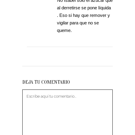
No Isabel solo el azúcar que
al derretirse se pone líquida
. Eso si hay que remover y
vigilar para que no se
queme.
DEJA TU COMENTARIO