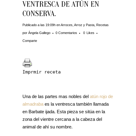
VENTRESCA DE ATÚN EN
CONSERVA.
Publicado a las 19:09h
en
Arroces
,
Arroz y Pasta
,
Recetas
por
Ángela Gallego
0 Comentarios
0
Likes
Comparte
Imprmir receta
Una de las partes mas nobles del
atún rojo de
almadraba
es la ventresca también llamada
en Barbate ijada. Esta pieza se sitúa en la
zona del vientre cercana a la cabeza del
animal de ahí su nombre.