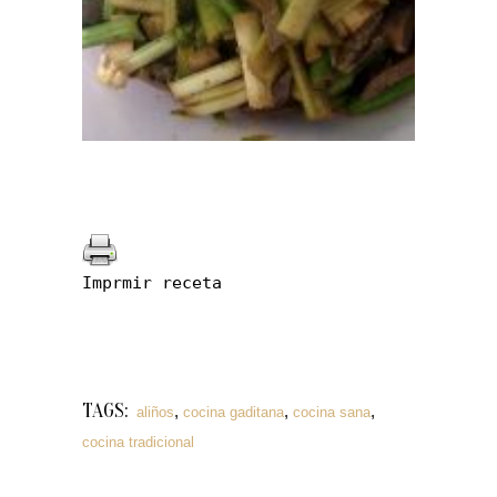
Imprmir receta
TAGS:
,
,
,
aliños
cocina gaditana
cocina sana
cocina tradicional