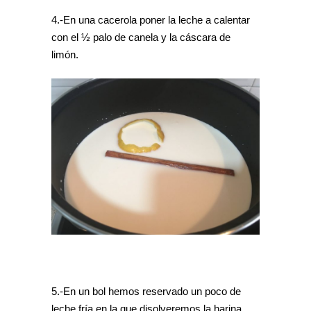
4.-En una cacerola poner la leche a calentar
con el ½ palo de canela y la cáscara de
limón.
5.-En un bol hemos reservado un poco de
leche fría en la que disolveremos la harina.