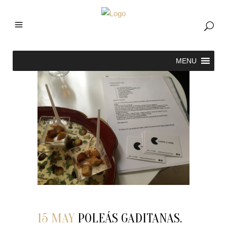
15 MAY
POLEÁS GADITANAS.