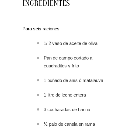
INGREDIENTES
Para seis raciones
1/ 2 vaso de aceite de oliva
Pan de campo cortado a
cuadraditos y frito
1 puñado de anís ó matalauva
1 litro de leche entera
3 cucharadas de harina
½ palo de canela en rama