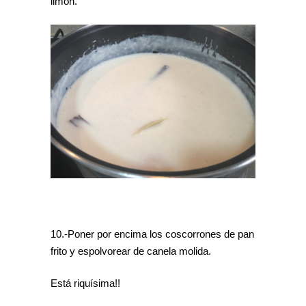
limón.
10.-Poner por encima los coscorrones de pan
frito y espolvorear de canela molida.
Está riquísima!!