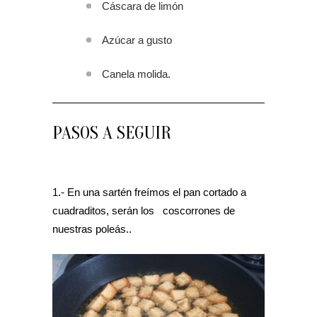
Cáscara de limón
Azúcar a gusto
Canela molida.
PASOS A SEGUIR
1.- En una sartén freímos el pan cortado a
cuadraditos, serán los coscorrones de
nuestras poleás..