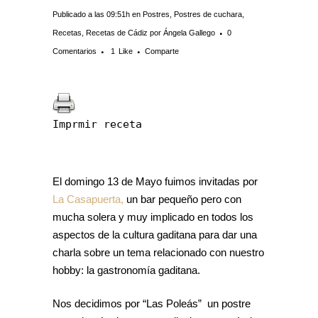
Publicado a las 09:51h
en
Postres
,
Postres de cuchara
,
Recetas
,
Recetas de Cádiz
por
Ángela Gallego
0
Comentarios
1
Like
Comparte
Imprmir receta
El domingo 13 de Mayo fuimos invitadas por
La Casapuerta,
un bar pequeño pero con
mucha solera y muy implicado en todos los
aspectos de la cultura gaditana para dar una
charla sobre un tema relacionado con nuestro
hobby: la gastronomía gaditana.
Nos decidimos por “Las Poleás” un postre