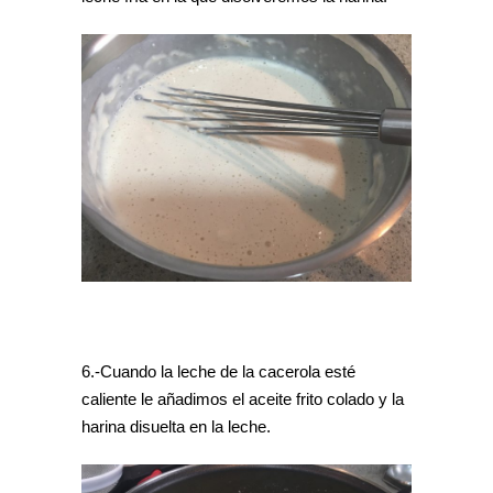
6.-Cuando la leche de la cacerola esté
caliente le añadimos el aceite frito colado y la
harina disuelta en la leche.