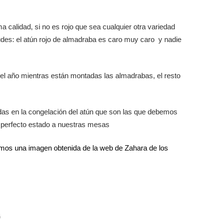
 calidad, si no es rojo que sea cualquier otra variedad
udes: el atún rojo de almadraba es caro muy caro y nadie
del año mientras están montadas las almadrabas, el resto
as en la congelación del atún que son las que debemos
n perfecto estado a nuestras mesas
jamos una imagen obtenida de la web de Zahara de los