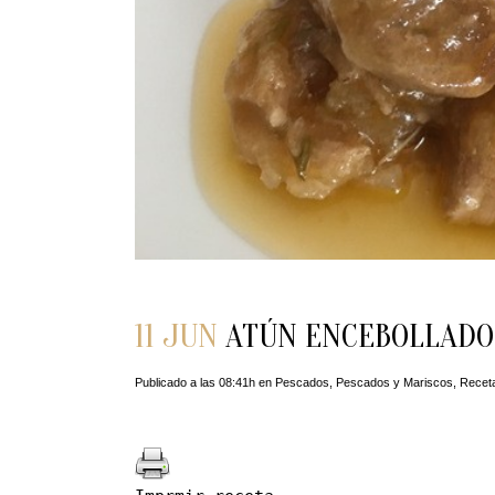
11 JUN
ATÚN ENCEBOLLADO
Publicado a las 08:41h
en
Pescados
,
Pescados y Mariscos
,
Recet