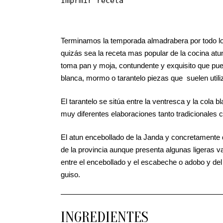
Imprmir receta
Terminamos la temporada almadrabera por todo lo 
quizás sea la receta mas popular de la cocina atun
toma pan y moja, contundente y exquisito que pue
blanca, mormo o tarantelo piezas que suelen utili
El tarantelo se sitúa entre la ventresca y la cola
muy diferentes elaboraciones tanto tradicionales 
El atun encebollado de la Janda y concretamente 
de la provincia aunque presenta algunas ligeras va
entre el encebollado y el escabeche o adobo y de
guiso.
INGREDIENTES