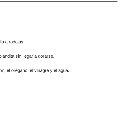
la a rodajas.
andita sin llegar a dorarse.
ón, el orégano, el vinagre y el agua.