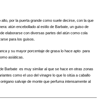
alto, por la puerta grande como suele decirse, con la que
era: atún encebollado al estilo de Barbate, un guiso de
de elaborarse con diversas partes del atún como cola
zarse para los guisos.
 blanca y su mayor porcentaje de grasa lo hace apto para
como asiáticas.
de Barbate es muy similar al que se hace en otras zonas
riantes como el uso del vinagre lo que lo sitúa a caballo
l orégano salvaje de monte que perfuma intensamente al