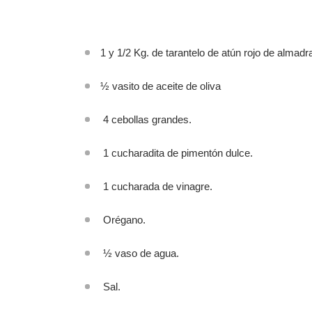
1 y 1/2 Kg. de tarantelo de atún rojo de almadr
½ vasito de aceite de oliva
4 cebollas grandes.
1 cucharadita de pimentón dulce.
1 cucharada de vinagre.
Orégano.
½ vaso de agua.
Sal.