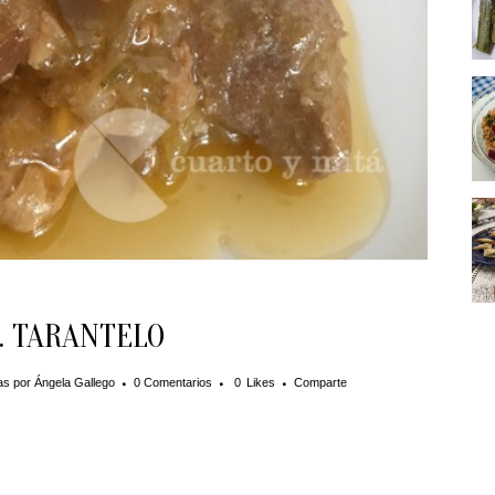
. TARANTELO
as
por
Ángela Gallego
0 Comentarios
0
Likes
Comparte