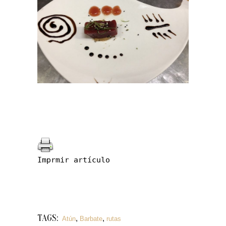
Imprmir artículo
TAGS:
,
,
Atún
Barbate
rutas