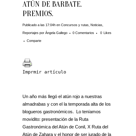
ATÚN DE BARBATE.
PREMIOS.
Publicado a las 17:04h
en
Concursos y rutas
,
Noticias
,
Reportajes
por
Ángela Gallego
0 Comentarios
0
Likes
Comparte
Imprmir artículo
Un año más llegó el atún rojo a nuestras
almadrabas y con el la temporada alta de los
blogueros gastronómicos. Lo teníamos
movidito: presentación de la Ruta
Gastronómica del Atún de Conil, X Ruta del
Atún de Zahara y el honor de ser jurado de la