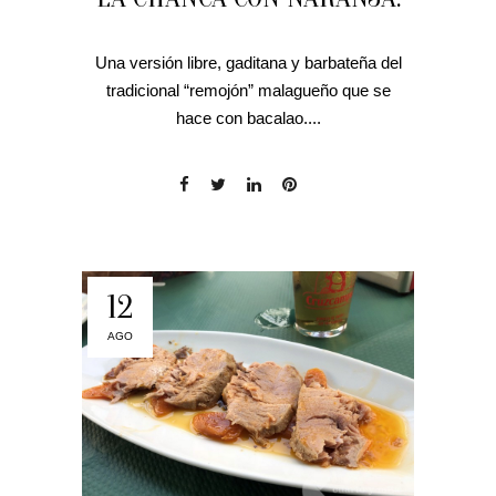
Una versión libre, gaditana y barbateña del
tradicional “remojón” malagueño que se
hace con bacalao....
12
AGO