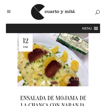
12
ENE
ENSALADA DE MOJAMA DE
LA CHANCA CON NARANJA.