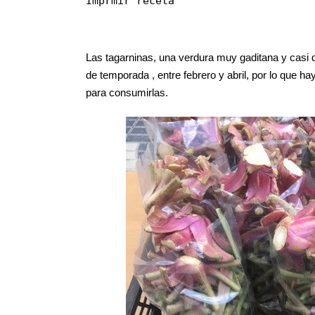
Imprmir receta
Las tagarninas, una verdura muy gaditana y casi 
de temporada , entre febrero y abril, por lo que
para consumirlas.