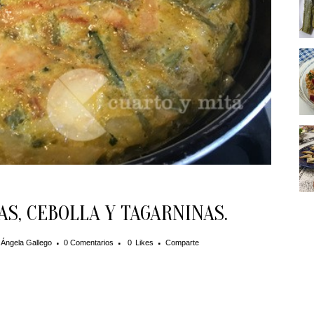
AS, CEBOLLA Y TAGARNINAS.
r
Ángela Gallego
0 Comentarios
0
Likes
Comparte