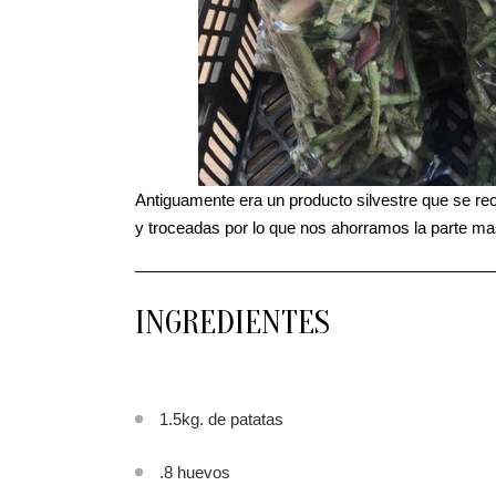
Antiguamente era un producto silvestre que se re
y troceadas por lo que nos ahorramos la parte ma
INGREDIENTES
1.5kg. de patatas
.8 huevos