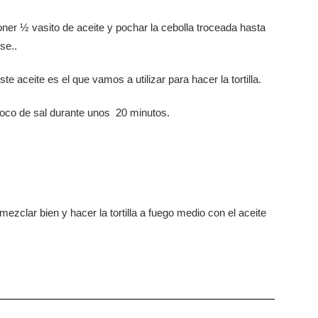
oner ½ vasito de aceite y pochar la cebolla troceada hasta
se..
te aceite es el que vamos a utilizar para hacer la tortilla.
poco de sal durante unos 20 minutos.
 mezclar bien y hacer la tortilla a fuego medio con el aceite