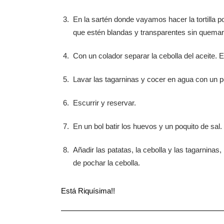
En la sartén donde vayamos hacer la tortilla p
que estén blandas y transparentes sin quemar
Con un colador separar la cebolla del aceite. Es
Lavar las tagarninas y cocer en agua con un 
Escurrir y reservar.
En un bol batir los huevos y un poquito de sal.
Añadir las patatas, la cebolla y las tagarninas,
de pochar la cebolla.
Está Riquísima!!