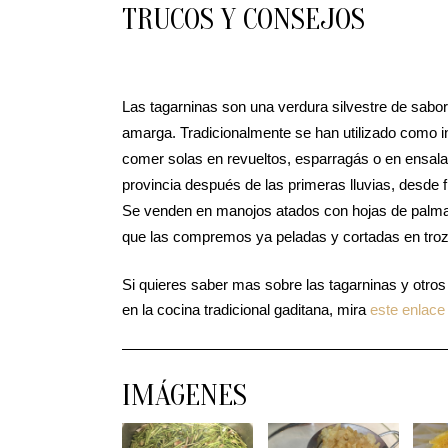
TRUCOS Y CONSEJOS
Las tagarninas son una verdura silvestre de sabor
amarga. Tradicionalmente se han utilizado como i
comer solas en revueltos, esparragás o en ensala
provincia después de las primeras lluvias, desde fi
Se venden en manojos atados con hojas de palma, 
que las compremos ya peladas y cortadas en trozo
Si quieres saber mas sobre las tagarninas y otros 
en la cocina tradicional gaditana, mira
este enlac
IMÁGENES