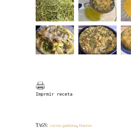
Imprmir receta
TAGS:
,
cocina gaditana
Huevos