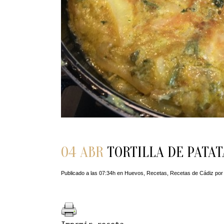
04 ABR
TORTILLA DE PATAT
Publicado a las 07:34h
en
Huevos
,
Recetas
,
Recetas de Cádiz
po