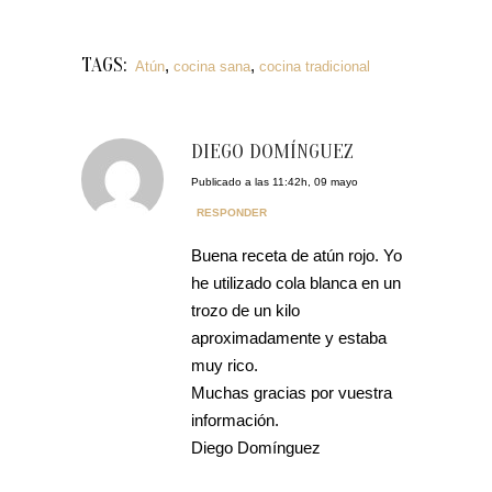
TAGS:
,
,
Atún
cocina sana
cocina tradicional
DIEGO DOMÍNGUEZ
Publicado a las 11:42h, 09 mayo
RESPONDER
Buena receta de atún rojo. Yo
he utilizado cola blanca en un
trozo de un kilo
aproximadamente y estaba
muy rico.
Muchas gracias por vuestra
información.
Diego Domínguez