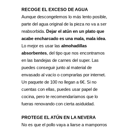
RECOGE EL EXCESO DE AGUA
Aunque descongelemos lo más lento posible,
parte del agua original de la pieza no va a ser
reabsorbida.
Dejar el atún en un plato que
acabe encharcado es una mala, mala idea
.
Lo mejor es usar las
almohadillas
absorbentes
, del tipo que nos encontramos
en las bandejas de carnes del super. Las
puedes conseguir junto al material de
envasado al vacío o comprarlas por internet.
Un paquete de 100 no llegan a 6€. Si no
cuentas con ellas, puedes usar papel de
cocina, pero te recomendaríamos que lo
fueras renovando con cierta asiduidad.
PROTEGE EL ATÚN EN LA NEVERA
No es que el pollo vaya a liarse a mamporros