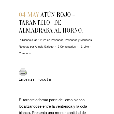
04 MAY
ATÚN ROJO –
TARANTELO- DE
ALMADRABA AL HORNO.
Publicado a las 11:52h
en
Pescados
,
Pescados y Mariscos
,
Recetas
por
Ángela Gallego
2 Comentarios
1
Like
Comparte
Imprmir receta
El tarantelo forma parte del lomo blanco,
localizándose entre la ventresca y la cola
blanca. Presenta una menor cantidad de