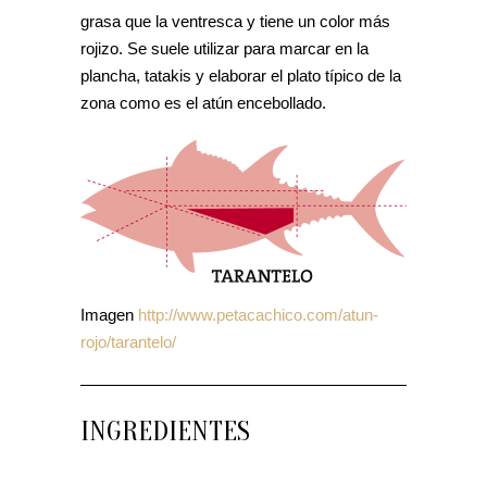
grasa que la ventresca y tiene un color más
rojizo. Se suele utilizar para marcar en la
plancha, tatakis y elaborar el plato típico de la
zona como es el atún encebollado.
Imagen
http://www.petacachico.com/atun-
rojo/tarantelo/
INGREDIENTES