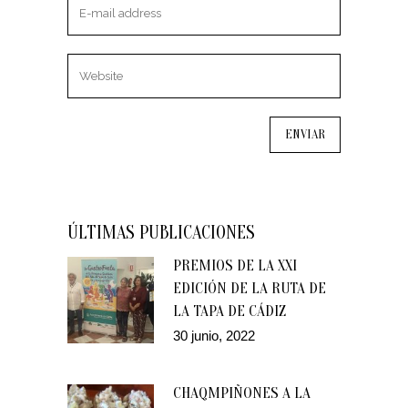
ÚLTIMAS PUBLICACIONES
PREMIOS DE LA XXI
EDICIÓN DE LA RUTA DE
LA TAPA DE CÁDIZ
30 junio, 2022
CHAQMPIÑONES A LA