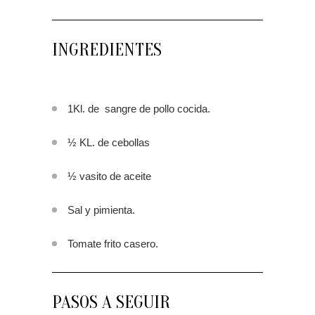
INGREDIENTES
1Kl. de sangre de pollo cocida.
½ KL. de cebollas
½ vasito de aceite
Sal y pimienta.
Tomate frito casero.
PASOS A SEGUIR