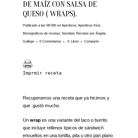
DE MAÍZ CON SALSA DE
QUESO ( WRAPS).
Publicado a las 08:09h
en
Aperitivos
,
Aperitivos fríos
,
Monográficos de recetas
,
Navidad
,
Recetas
por
Ángela
Gallego
0 Comentarios
0
Likes
Comparte
Imprmir receta
Recuperamos una receta que ya hicimos y
que gustó mucho.
Un
wrap
es una variante del taco o burrito
que incluye rellenos típicos de sándwich
envueltos en una tortilla, pita u otro pan plano