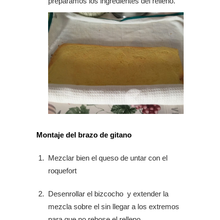
preparamos los ingredientes del relleno.
Montaje del brazo de gitano
Mezclar bien el queso de untar con el
roquefort
Desenrollar el bizcocho y extender la
mezcla sobre el sin llegar a los extremos
para que no rebose el relleno.