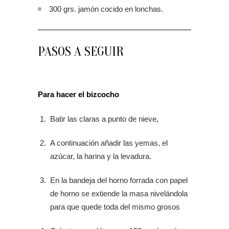
300 grs. jamón cocido en lonchas.
PASOS A SEGUIR
Para hacer el bizcocho
Batir las claras a punto de nieve,
A continuación añadir las yemas, el
azúcar, la harina y la levadura.
En la bandeja del horno forrada con papel
de horno se extiende la masa nivelándola
para que quede toda del mismo grosos