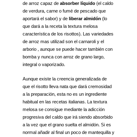
de arroz capaz de
absorber líquido
(el caldo
de verdura, carne o fumé de pescado que
aportará el sabor) y de
liberar almidón
(lo
que dará a la receta la textura melosa
característica de los risottos). Las variedades
de arroz mas utilizad son el carnaroli y el
arborio , aunque se puede hacer también con
bomba y nunca con arroz de grano largo,
integral o vaporizado.
Aunque existe la creencia generalizada de
que el risotto lleva nata que dará cremosidad
a la preparación, esta no es un ingrediente
habitual en las recetas italianas. La textura
melosa se consigue mediante la adicción
progresiva del caldo que irá siendo absorbido
a la vez que el grano suelta el almidón. Si es
normal añadir al final un poco de mantequilla y