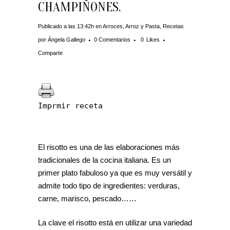
CHAMPIÑONES.
Publicado a las 13:42h
en
Arroces
,
Arroz y Pasta
,
Recetas
por
Ángela Gallego
0 Comentarios
0
Likes
Comparte
Imprmir receta
El risotto es una de las elaboraciones más
tradicionales de la cocina italiana. Es un
primer plato fabuloso ya que es muy versátil y
admite todo tipo de ingredientes: verduras,
carne, marisco, pescado……
La clave el risotto está en utilizar una variedad