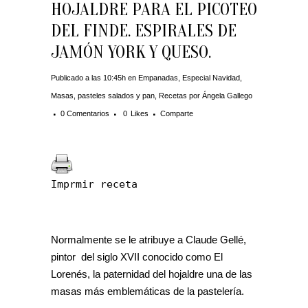
HOJALDRE PARA EL PICOTEO
DEL FINDE. ESPIRALES DE
JAMÓN YORK Y QUESO.
Publicado a las 10:45h
en
Empanadas
,
Especial Navidad
,
Masas, pasteles salados y pan
,
Recetas
por
Ángela Gallego
0 Comentarios
0
Likes
Comparte
Imprmir receta
Normalmente se le atribuye a Claude Gellé,
pintor del siglo XVII conocido como El
Lorenés, la paternidad del hojaldre una de las
masas más emblemáticas de la pastelería.