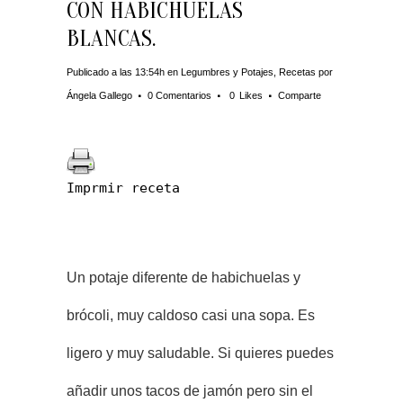
CON HABICHUELAS
BLANCAS.
Publicado a las 13:54h
en
Legumbres y Potajes
,
Recetas
por
Ángela Gallego
0 Comentarios
0
Likes
Comparte
Imprmir receta
Un potaje diferente de habichuelas y
brócoli, muy caldoso casi una sopa. Es
ligero y muy saludable. Si quieres puedes
añadir unos tacos de jamón pero sin el