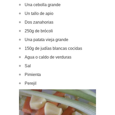
Una cebolla grande
Un tallo de apio
Dos zanahorias
250g de brócoli
Una patata vieja grande
150g de judías blancas cocidas
Agua o caldo de verduras
Sal
Pimienta
Perejil