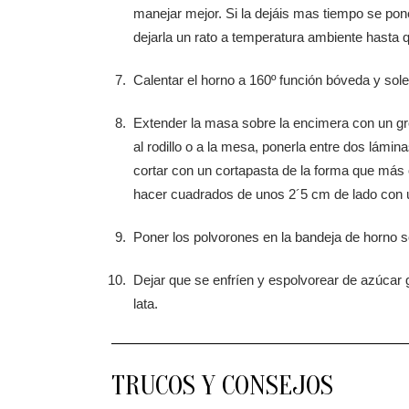
manejar mejor. Si la dejáis mas tiempo se pone
dejarla un rato a temperatura ambiente hasta
Calentar el horno a 160º función bóveda y soler
Extender la masa sobre la encimera con un gro
al rodillo o a la mesa, ponerla entre dos lámin
cortar con un cortapasta de la forma que más
hacer cuadrados de unos 2´5 cm de lado con un
Poner los polvorones en la bandeja de horno s
Dejar que se enfríen y espolvorear de azúcar
lata.
TRUCOS Y CONSEJOS