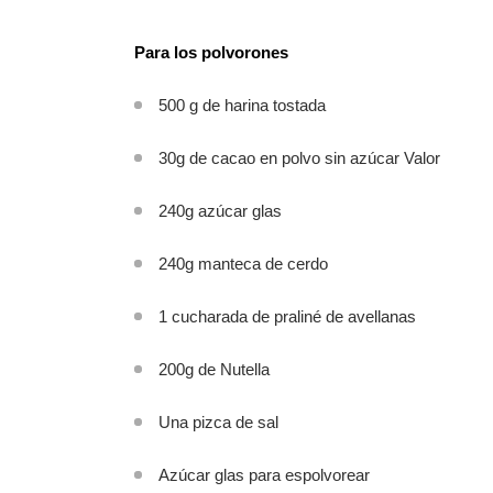
Para los polvorones
500 g de harina tostada
30g de cacao en polvo sin azúcar Valor
240g azúcar glas
240g manteca de cerdo
1 cucharada de praliné de avellanas
200g de Nutella
Una pizca de sal
Azúcar glas para espolvorear