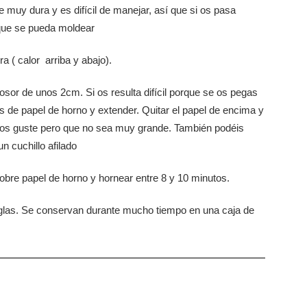
 muy dura y es difícil de manejar, así que si os pasa
 que se pueda moldear
a ( calor arriba y abajo).
sor de unos 2cm. Si os resulta difícil porque se os pegas
as de papel de horno y extender. Quitar el papel de encima y
 os guste pero que no sea muy grande. También podéis
 cuchillo afilado
obre papel de horno y hornear entre 8 y 10 minutos.
 glas. Se conservan durante mucho tiempo en una caja de