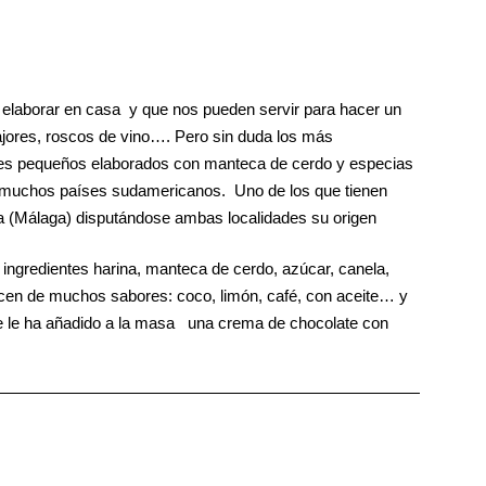
elaborar en casa y que nos pueden servir para hacer un
lfajores, roscos de vino…. Pero sin duda los más
eles pequeños elaborados con manteca de cerdo y especias
n muchos países sudamericanos. Uno de los que tienen
a (Málaga) disputándose ambas localidades su origen
s ingredientes harina, manteca de cerdo, azúcar, canela,
cen de muchos sabores: coco, limón, café, con aceite… y
e le ha añadido a la masa una crema de chocolate con