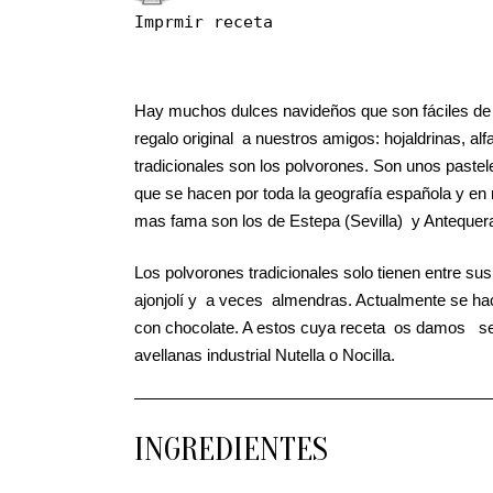
Imprmir receta
Hay muchos dulces navideños que son fáciles de 
regalo original a nuestros amigos: hojaldrinas, a
tradicionales son los polvorones. Son unos past
que se hacen por toda la geografía española y e
mas fama son los de Estepa (Sevilla) y Antequer
Los polvorones tradicionales solo tienen entre su
ajonjolí y a veces almendras. Actualmente se ha
con chocolate. A estos cuya receta os damos s
avellanas industrial Nutella o Nocilla.
INGREDIENTES