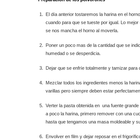
El día anterior tostaremos la harina en el ho
cuando para que se tueste por igual. Lo mejor 
se nos mancha el horno al moverla.
Poner un poco mas de la cantidad que se indi
humedad o se desperdicia.
Dejar que se enfríe totalmente y tamizar para 
Mezclar todos los ingredientes menos la harin
varillas pero siempre deben estar perfectamen
Verter la pasta obtenida en una fuente grande
a poco la harina, primero remover con una c
hasta que tengamos una masa moldeable y s
Envolver en film y dejar reposar en el frigoríf