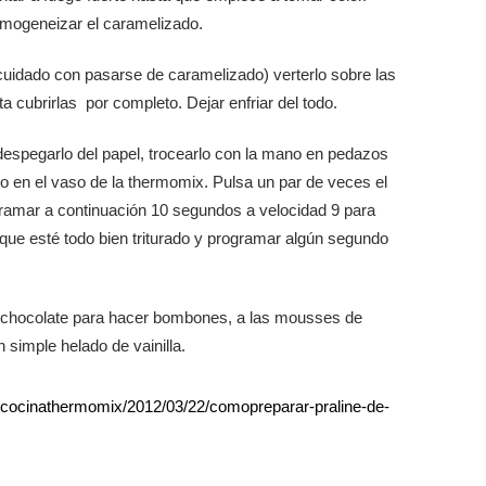
mogeneizar el caramelizado.
uidado con pasarse de caramelizado) verterlo sobre las
 cubrirlas por completo. Dejar enfriar del todo.
espegarlo del papel, trocearlo con la mano en pedazos
lo en el vaso de la thermomix. Pulsa un par de veces el
ramar a continuación 10 segundos a velocidad 9 para
 que esté todo bien triturado y programar algún segundo
a chocolate para hacer bombones, a las mousses de
 simple helado de vainilla.
ecocinathermomix/2012/03/22/comopreparar-praline-de-