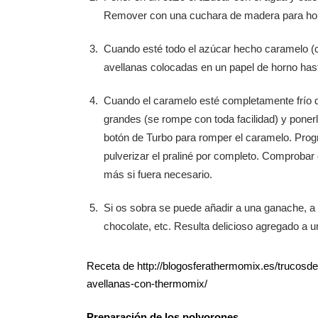
Remover con una cuchara de madera para ho
Cuando esté todo el azúcar hecho caramelo (c
avellanas colocadas en un papel de horno hasta
Cuando el caramelo esté completamente frío d
grandes (se rompe con toda facilidad) y poner
botón de Turbo para romper el caramelo. Prog
pulverizar el praliné por completo. Comprobar
más si fuera necesario.
Si os sobra se puede añadir a una ganache, 
chocolate, etc. Resulta delicioso agregado a un
Receta de http://blogosferathermomix.es/trucosd
avellanas-con-thermomix/
Preparación de los polvorones