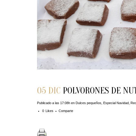
05 DIC
POLVORONES DE NU
Publicado a las 17:08h
en
Dulces pequeños
,
Especial Navidad
,
Rec
0
Likes
Comparte