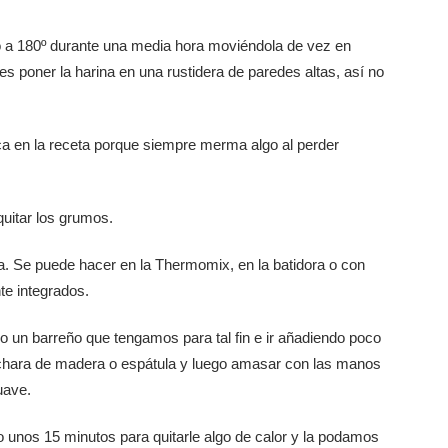
rno a 180º durante una media hora moviéndola de vez en
es poner la harina en una rustidera de paredes altas, así no
ca en la receta porque siempre merma algo al perder
quitar los grumos.
a. Se puede hacer en la Thermomix, en la batidora o con
te integrados.
 o un barreño que tengamos para tal fin e ir añadiendo poco
uchara de madera o espátula y luego amasar con las manos
uave.
ico unos 15 minutos para quitarle algo de calor y la podamos