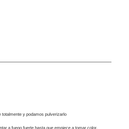
e totalmente y podamos pulverizarlo
ntar a fuego fuerte hasta que empiece a tomar color.