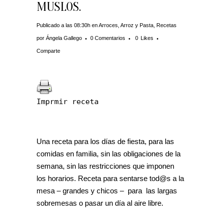
MUSLOS.
Publicado a las 08:30h
en
Arroces
,
Arroz y Pasta
,
Recetas
por
Ángela Gallego
0 Comentarios
0
Likes
Comparte
Imprmir receta
Una receta para los días de fiesta, para las
comidas en familia, sin las obligaciones de la
semana, sin las restricciones que imponen
los horarios. Receta para sentarse tod@s a la
mesa – grandes y chicos – para las largas
sobremesas o pasar un día al aire libre.