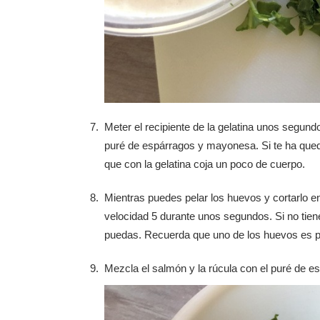
Meter el recipiente de la gelatina unos segund
puré de espárragos y mayonesa. Si te ha queda
que con la gelatina coja un poco de cuerpo.
Mientras puedes pelar los huevos y cortarlo 
velocidad 5 durante unos segundos. Si no tien
puedas. Recuerda que uno de los huevos es par
Mezcla el salmón y la rúcula con el puré de e