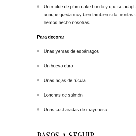
Un molde de plum cake hondo y que se adapte a
aunque queda muy bien también si lo montas di
hemos hecho nosotras.
Para decorar
Unas yemas de espárragos
Un huevo duro
Unas hojas de rúcula
Lonchas de salmón
Unas cucharadas de mayonesa
PASOS A SEGUIR