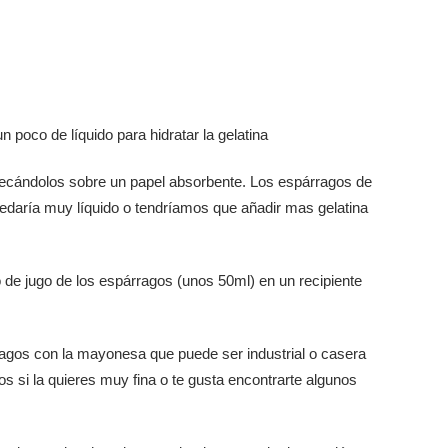
n poco de líquido para hidratar la gelatina
secándolos sobre un papel absorbente. Los espárragos de
quedaría muy líquido o tendríamos que añadir mas gelatina
o de jugo de los espárragos (unos 50ml) en un recipiente
rragos con la mayonesa que puede ser industrial o casera
s si la quieres muy fina o te gusta encontrarte algunos