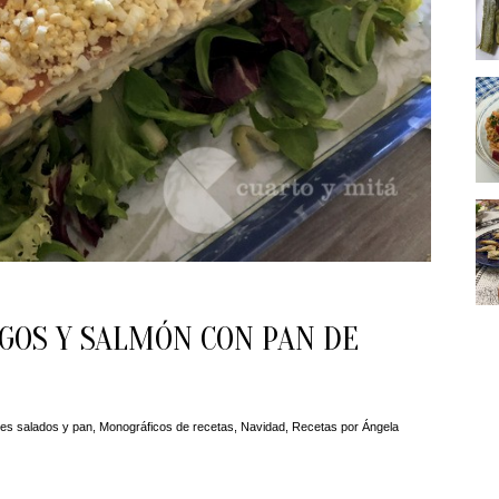
GOS Y SALMÓN CON PAN DE
es salados y pan
,
Monográficos de recetas
,
Navidad
,
Recetas
por
Ángela