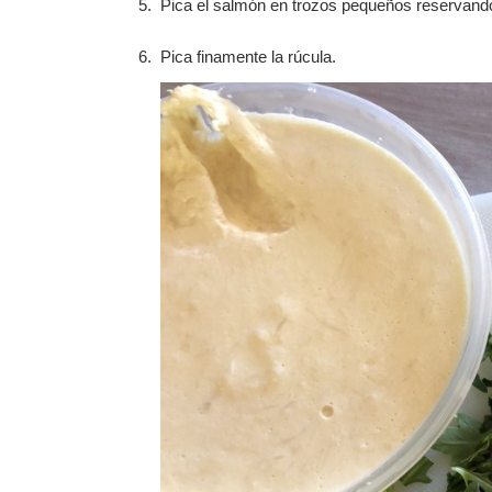
Pica el salmón en trozos pequeños reservando
Pica finamente la rúcula.