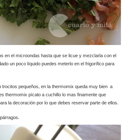
os en el microondas hasta que se licue y mezclarla con el
do un poco líquido puedes meterlo en el frigorífico para
en trocitos pequeños, en la thermomix queda muy bien a
es thermomix pícalo a cuchillo lo mas finamente que
a la decoración por lo que debes reservar parte de ellos.
spárragos.