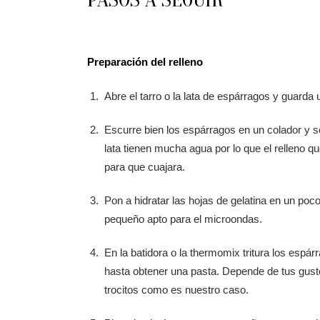
Preparación del relleno
Abre el tarro o la lata de espárragos y guarda u
Escurre bien los espárragos en un colador y 
lata tienen mucha agua por lo que el relleno 
para que cuajara.
Pon a hidratar las hojas de gelatina en un poc
pequeño apto para el microondas.
En la batidora o la thermomix tritura los espá
hasta obtener una pasta. Depende de tus gusto
trocitos como es nuestro caso.