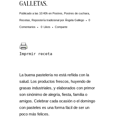
GALLETAS.
Publicado a las 10:40h
en
Postres
,
Postres de cuchara
,
Recetas
,
Repostería tradicional
por
Ángela Gallego
0
Comentarios
0
Likes
Comparte
Imprmir receta
La buena pastelería no está reñida con la
salud. Los productos frescos, huyendo de
grasas industriales, y elaborados con primor
son sinónimo de alegría, fiesta, familia o
amigos. Celebrar cada ocasión o el domingo
con pasteles es una forma fácil de ser un
poco más felices.