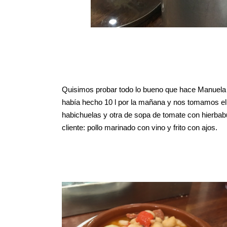
Quisimos probar todo lo bueno que hace Manuela
había hecho 10 l por la mañana y nos tomamos el 
habichuelas y otra de sopa de tomate con hierba
cliente: pollo marinado con vino y frito con ajos.