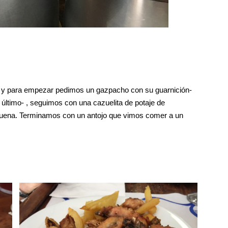
 y para empezar pedimos un gazpacho con su guarnición-
último- , seguimos con una cazuelita de potaje de
buena. Terminamos con un antojo que vimos comer a un