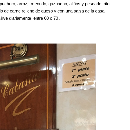
puchero, arroz, menudo, gazpacho, aliños y pescado frito.
lo de carne relleno de queso y con una salsa de la casa,
sirve diariamente entre 60 o 70 .