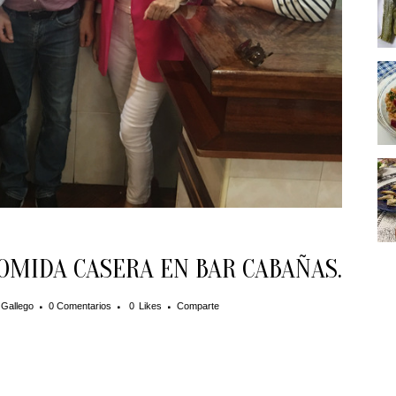
OMIDA CASERA EN BAR CABAÑAS.
 Gallego
0 Comentarios
0
Likes
Comparte