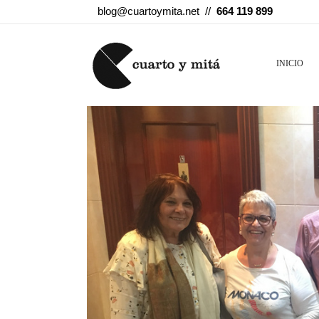
blog@cuartoymita.net //
664 119 899
INICIO