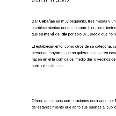
Imprmir artículo
Bar Cabañas
es muy pequeñito, tres mesas y uno
establecimientos donde se come bien, los clientes
que su
menú del día
por solo 9€ , precio que no 
El establecimiento, como otros de su categoría, 
personas mayores que no quieren cocinar en casa
hacen en el la comida del medio día o vecinos de
habituales clientes.
Ofrece tanto tapas como raciones cocinados por
del establecimiento que abrió sus puertas al publ