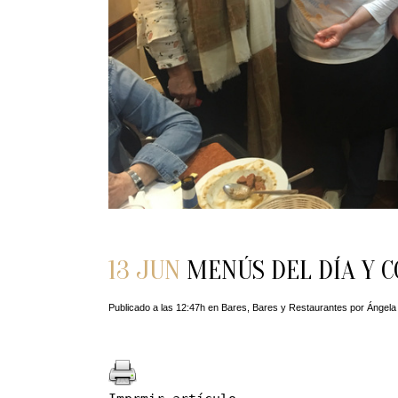
13 JUN
MENÚS DEL DÍA Y C
Publicado a las 12:47h
en
Bares
,
Bares y Restaurantes
por
Ángela