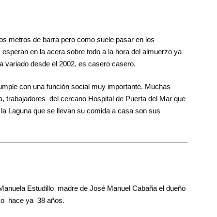
s metros de barra pero como suele pasar en los
 esperan en la acera sobre todo a la hora del almuerzo ya
ha variado desde el 2002, es casero casero.
cumple con una función social muy importante. Muchas
, trabajadores del cercano Hospital de Puerta del Mar que
 la Laguna que se llevan su comida a casa son sus
 Manuela Estudillo madre de José Manuel Cabaña el dueño
ico hace ya 38 años.