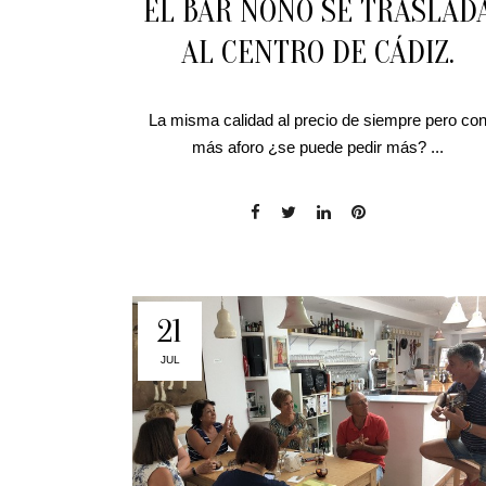
EL BAR NONO SE TRASLAD
AL CENTRO DE CÁDIZ.
La misma calidad al precio de siempre pero co
más aforo ¿se puede pedir más? ...
21
JUL