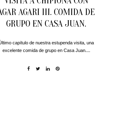
VISITA A CHIPIONA CON
AGAR AGARI III. COMIDA DE
GRUPO EN CASA JUAN.
Último capítulo de nuestra estupenda visita, una
excelente comida de grupo en Casa Juan....