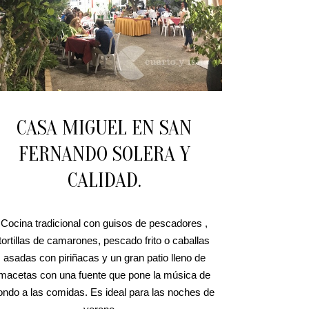
CASA MIGUEL EN SAN
FERNANDO SOLERA Y
CALIDAD.
Cocina tradicional con guisos de pescadores ,
tortillas de camarones, pescado frito o caballas
asadas con piriñacas y un gran patio lleno de
macetas con una fuente que pone la música de
ondo a las comidas. Es ideal para las noches de