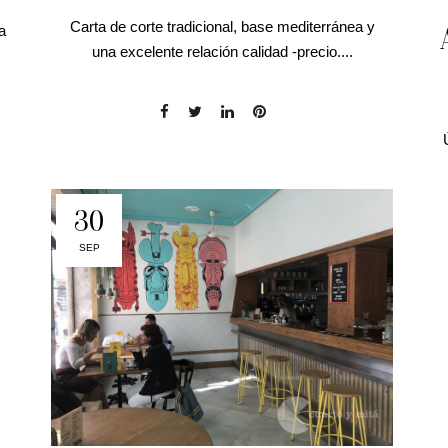
Carta de corte tradicional, base mediterránea y
a
una excelente relación calidad -precio....
30
SEP