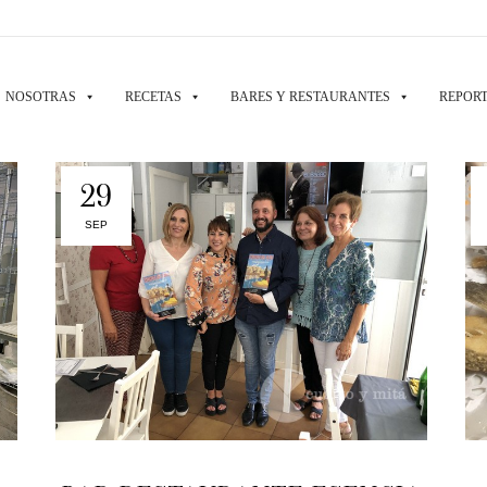
NOSOTRAS
RECETAS
BARES Y RESTAURANTES
REPORT
29
SEP