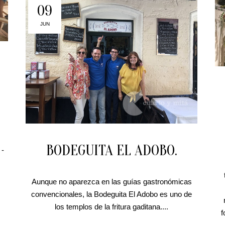
09
JUN
BODEGUITA EL ADOBO.
 -
Aunque no aparezca en las guías gastronómicas
convencionales, la Bodeguita El Adobo es uno de
los templos de la fritura gaditana....
f