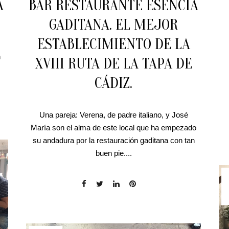
A
BAR RESTAURANTE ESENCIA
GADITANA. EL MEJOR
ESTABLECIMIENTO DE LA
n
XVIII RUTA DE LA TAPA DE
CÁDIZ.
Una pareja: Verena, de padre italiano, y José
María son el alma de este local que ha empezado
su andadura por la restauración gaditana con tan
buen pie....