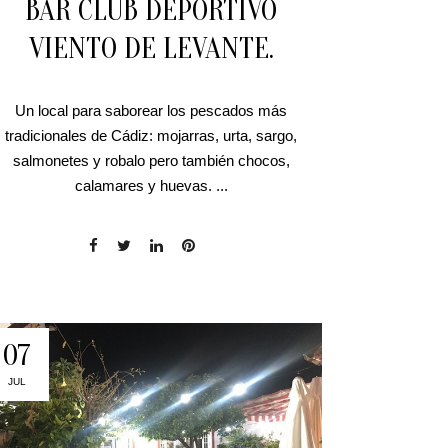
BAR CLUB DEPORTIVO
VIENTO DE LEVANTE.
Un local para saborear los pescados más
tradicionales de Cádiz: mojarras, urta, sargo,
salmonetes y robalo pero también chocos,
calamares y huevas. ...
07
JUL