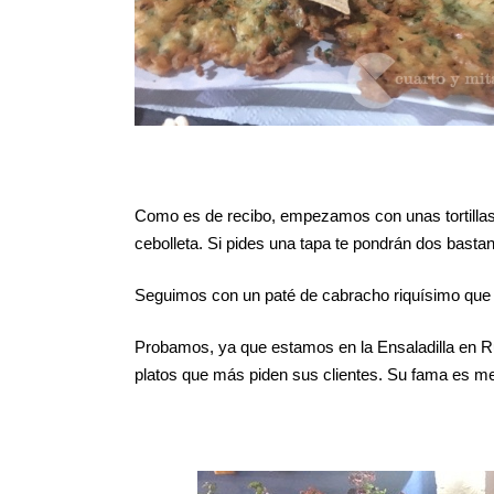
Como es de recibo, empezamos con unas tortillas
cebolleta. Si pides una tapa te pondrán dos bast
Seguimos con un paté de cabracho riquísimo que n
Probamos, ya que estamos en la Ensaladilla en R
platos que más piden sus clientes. Su fama es mer