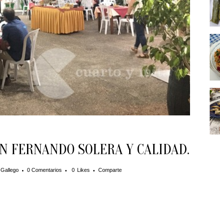
N FERNANDO SOLERA Y CALIDAD.
 Gallego
0 Comentarios
0
Likes
Comparte