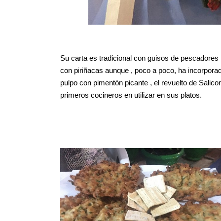
Su carta es tradicional con guisos de pescadores ,
con piriñacas aunque , poco a poco, ha incorpora
pulpo con pimentón picante , el revuelto de Salic
primeros cocineros en utilizar en sus platos.