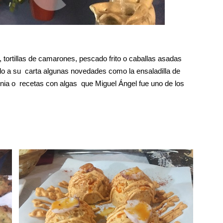
 tortillas de camarones, pescado frito o caballas asadas
do a su carta algunas novedades como la ensaladilla de
ornia o recetas con algas que Miguel Ángel fue uno de los