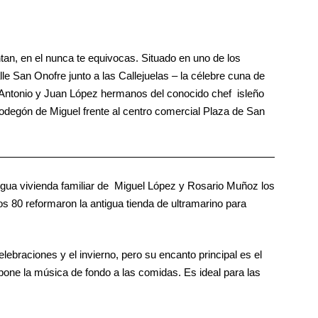
n, en el nunca te equivocas. Situado en uno de los
e San Onofre junto a las Callejuelas – la célebre cuna de
 Antonio y Juan López hermanos del conocido chef isleño
Bodegón de Miguel frente al centro comercial Plaza de San
antigua vivienda familiar de Miguel López y Rosario Muñoz los
os 80 reformaron la antigua tienda de ultramarino para
braciones y el invierno, pero su encanto principal es el
pone la música de fondo a las comidas. Es ideal para las