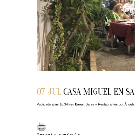
07 JUL
CASA MIGUEL EN SA
Publicado a las 10:34h
en
Bares
,
Bares y Restaurantes
por
Ángela