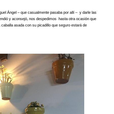
uel Ángel – que casualmente pasaba por allí – y darle las
endió y aconsejó, nos despedimos hasta otra ocasión que
caballa asada con su picadillo que seguro estará de