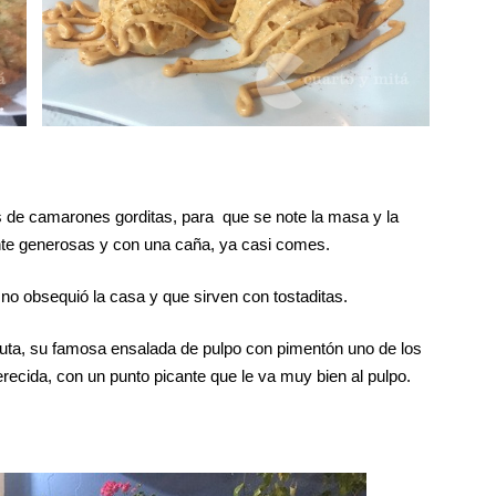
 de camarones gorditas, para que se note la masa y la
ante generosas y con una caña, ya casi comes.
o obsequió la casa y que sirven con tostaditas.
uta, su famosa ensalada de pulpo con pimentón uno de los
ecida, con un punto picante que le va muy bien al pulpo.