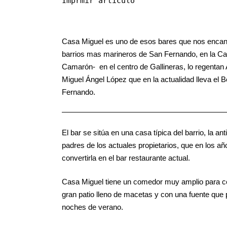
Imprmir artículo
Casa Miguel es uno de esos bares que nos encanta
barrios mas marineros de San Fernando, en la Call
Camarón- en el centro de Gallineras, lo regentan
Miguel Ángel López que en la actualidad lleva el 
Fernando.
El bar se sitúa en una casa típica del barrio, la 
padres de los actuales propietarios, que en los añ
convertirla en el bar restaurante actual.
Casa Miguel tiene un comedor muy amplio para cele
gran patio lleno de macetas y con una fuente que 
noches de verano.