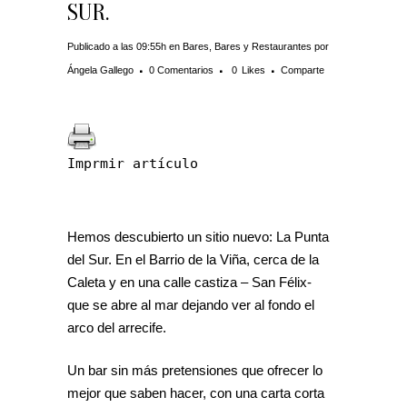
SUR.
Publicado a las 09:55h
en
Bares
,
Bares y Restaurantes
por
Ángela Gallego
0 Comentarios
0
Likes
Comparte
Imprmir artículo
Hemos descubierto un sitio nuevo: La Punta
del Sur. En el Barrio de la Viña, cerca de la
Caleta y en una calle castiza – San Félix-
que se abre al mar dejando ver al fondo el
arco del arrecife.
Un bar sin más pretensiones que ofrecer lo
mejor que saben hacer, con una carta corta