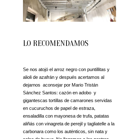
LO RECOMENDAMOS
Se nos atojó el arroz negro con puntillitas y
alioli de azafrán y después acertamos al
dejarnos aconsejar por Mario Tristán
Sánchez Santos: cazón en adobo y
gigantescas tortillas de camarones servidas
en cucuruchos de papel de estraza,
ensaladilla con mayonesa de trufa, patatas
aliñás con vinagreta de perejil y tagliatelle a la
carbonara como los auténticos, sin nata y