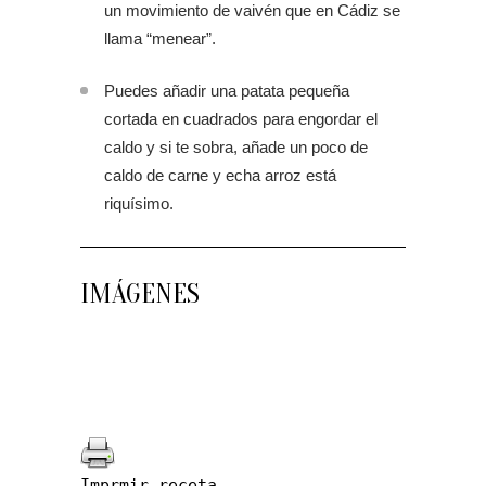
un movimiento de vaivén que en Cádiz se
llama “menear”.
Puedes añadir una patata pequeña
cortada en cuadrados para engordar el
caldo y si te sobra, añade un poco de
caldo de carne y echa arroz está
riquísimo.
IMÁGENES
Imprmir receta