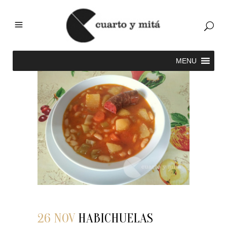
26 NOV
HABICHUELAS