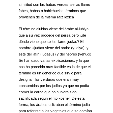
similitud con las habas verdes se las llamó
fabes, habas o habichuelas términos que
provienen de la misma raíz léxica
El término alubias viene del árabe al-lubiya
que a su vez procede del persa pero ¿de
dónde viene que se les llame judías? El
nombre «judía» viene del árabe (yudiya), y
éste del latín (iudaeus) y del hebreo (yehudi)
Se han dado varias explicaciones, y la que
nos ha parecido mas factible es la de que el
término es un genérico que sirvió para
designar las verduras que eran muy
consumidas por los judíos ya que no podía
comer la carne que no hubiera sido
sacrificada según el rito kosher. De esta
forma, los árabes utilizaban el término judía
para referirse a los vegetales que se comían