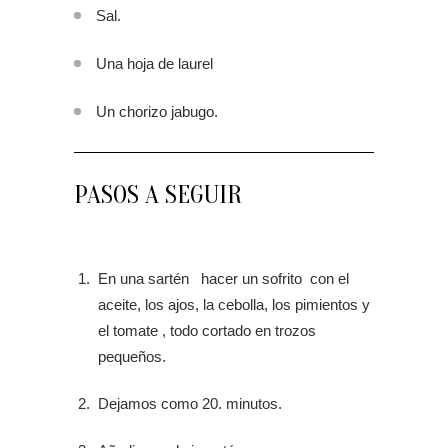
Sal.
Una hoja de laurel
Un chorizo jabugo.
PASOS A SEGUIR
En una sartén hacer un sofrito con el
aceite, los ajos, la cebolla, los pimientos y
el tomate , todo cortado en trozos
pequeños.
Dejamos como 20. minutos.