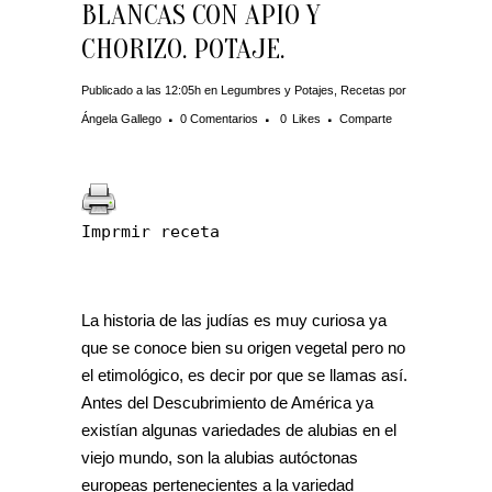
BLANCAS CON APIO Y
CHORIZO. POTAJE.
Publicado a las 12:05h
en
Legumbres y Potajes
,
Recetas
por
Ángela Gallego
0 Comentarios
0
Likes
Comparte
Imprmir receta
La historia de las judías es muy curiosa ya
que se conoce bien su origen vegetal pero no
el etimológico, es decir por que se llamas así.
Antes del Descubrimiento de América ya
existían algunas variedades de alubias en el
viejo mundo, son la alubias autóctonas
europeas pertenecientes a la variedad