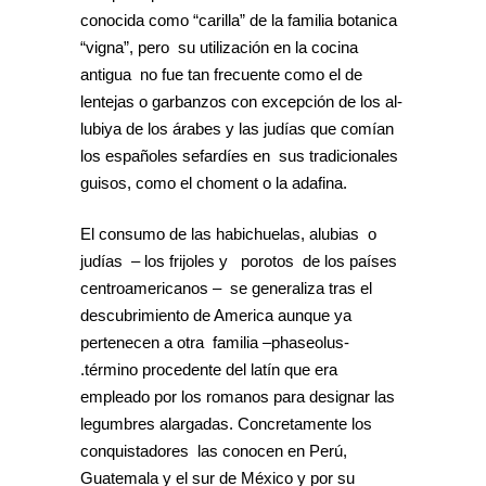
conocida como “carilla” de la familia botanica
“vigna”, pero su utilización en la cocina
antigua no fue tan frecuente como el de
lentejas o garbanzos con excepción de los al-
lubiya de los árabes y las judías que comían
los españoles sefardíes en sus tradicionales
guisos, como el choment o la adafina.
El consumo de las habichuelas, alubias o
judías – los frijoles y porotos de los países
centroamericanos – se generaliza tras el
descubrimiento de America aunque ya
pertenecen a otra familia –phaseolus-
.término procedente del latín que era
empleado por los romanos para designar las
legumbres alargadas. Concretamente los
conquistadores las conocen en Perú,
Guatemala y el sur de México y por su