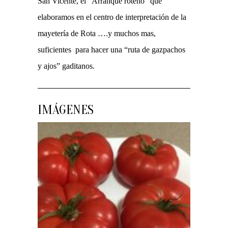
San Vicente, el “Arranque roteño” que
elaboramos en el centro de interpretación de la
mayetería de Rota ….y muchos mas,
suficientes para hacer una “ruta de gazpachos
y ajos” gaditanos.
IMÁGENES