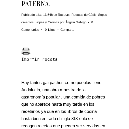
PATERNA.
Publicado a las 13:54h
en
Recetas
,
Recetas de Cádiz
,
Sopas
calientes
,
Sopas y Cremas
por
Ángela Gallego
0
Comentarios
0
Likes
Comparte
Imprmir receta
Hay tantos gazpachos como pueblos tiene
Andalucía, una obra maestra de la
gastronomía popular , una comida de pobres
que no aparece hasta muy tarde en los
recetarios ya que en los libros de cocina
hasta bien entrado el siglo XIX solo se
recogen recetas que pueden ser servidas en