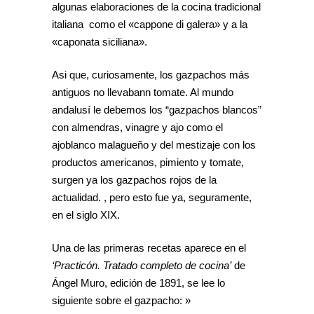
algunas elaboraciones de la cocina tradicional
italiana como el «cappone di galera» y a la
«caponata siciliana».
Asi que, curiosamente, los gazpachos más
antiguos no llevabann tomate. Al mundo
andalusí le debemos los “gazpachos blancos”
con almendras, vinagre y ajo como el
ajoblanco malagueño y del mestizaje con los
productos americanos, pimiento y tomate,
surgen ya los gazpachos rojos de la
actualidad. , pero esto fue ya, seguramente,
en el siglo XIX.
Una de las primeras recetas aparece en el
‘Practicón. Tratado completo de cocina’
de
Ángel Muro, edición de 1891, se lee lo
siguiente sobre el gazpacho: »