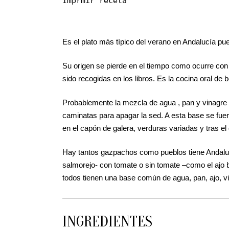
Imprmir receta
Es el plato más típico del verano en Andalucía pu
Su origen se pierde en el tiempo como ocurre con
sido recogidas en los libros. Es la cocina oral de
Probablemente la mezcla de agua , pan y vinagre 
caminatas para apagar la sed. A esta base se fu
en el capón de galera, verduras variadas y tras e
Hay tantos gazpachos como pueblos tiene Andaluc
salmorejo- con tomate o sin tomate –como el ajo 
todos tienen una base común de agua, pan, ajo, vi
INGREDIENTES