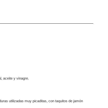
l, aceite y vinagre.
duras utilizadas muy picaditas, con taquitos de jamón