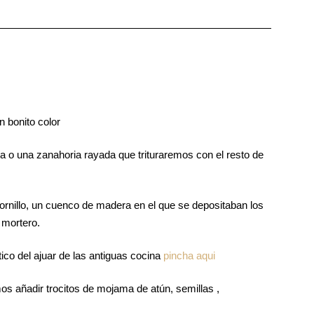
n bonito color
 o una zanahoria rayada que trituraremos con el resto de
ornillo, un cuenco de madera en el que se depositaban los
 mortero.
tico del ajuar de las antiguas cocina
pincha aqui
 añadir trocitos de mojama de atún, semillas ,