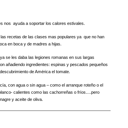
es nos ayuda a soportar los calores estivales.
 las recetas de las clases mas populares ya que no han
 boca en boca y de madres a hijas.
ya se les daba las legiones romanas en sus largas
eron añadiendo ingredientes: espinas y pescados pequeños
l descubrimiento de América el tomate.
ía, con agua o sin agua – como el arranque roteño o el
blanco- calientes como las cachorreñas o fríos….pero
nagre y aceite de oliva.