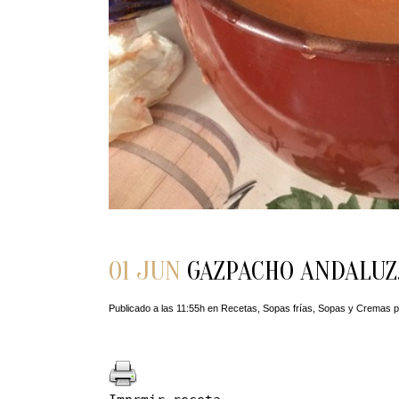
01 JUN
GAZPACHO ANDALUZ
Publicado a las 11:55h
en
Recetas
,
Sopas frías
,
Sopas y Cremas