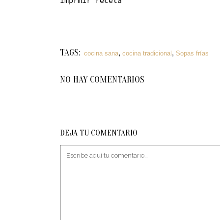
Imprmir receta
TAGS:
,
,
cocina sana
cocina tradicional
Sopas frías
NO HAY COMENTARIOS
DEJA TU COMENTARIO