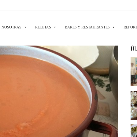
NOSOTRAS
RECETAS
BARES Y RESTAURANTES
REPORT
ÚL