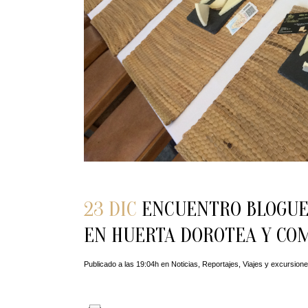
23 DIC
ENCUENTRO BLOGUER
EN HUERTA DOROTEA Y COM
Publicado a las 19:04h
en
Noticias
,
Reportajes
,
Viajes y excursion