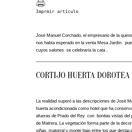
Imprmir artículo
José Manuel Corchado, el empresario de la queser
nos había esperado en la venta Mesa Jardín pues
cuyos salones se celebraría la cata .
CORTIJO HUERTA DOROTEA
La realidad superó a las descripciones de José Ma
huerta acondicionada como hotel que ha conserva
afueras de Prado del Rey con bonitas vistas del p
de Matrera. La vegetación forma parte de la decor
viñas, matorral y monte bajo entre los que desta