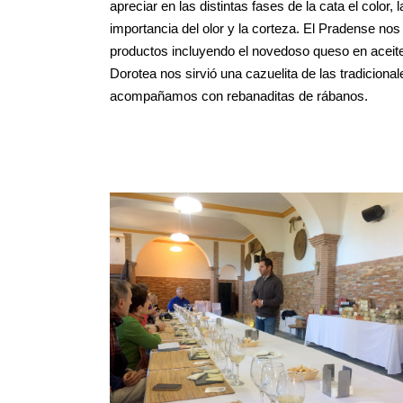
apreciar en las distintas fases de la cata el color, 
importancia del olor y la corteza. El Pradense no
productos incluyendo el novedoso queso en aceite d
Dorotea nos sirvió una cazuelita de las tradicion
acompañamos con rebanaditas de rábanos.