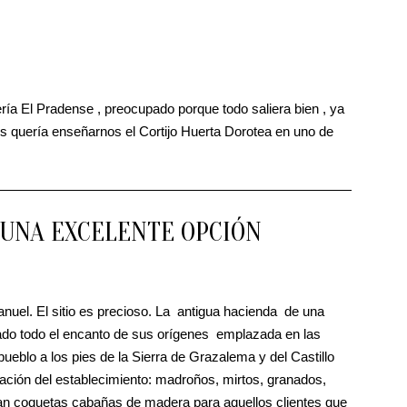
ía El Pradense , preocupado porque todo saliera bien , ya
 quería enseñarnos el Cortijo Huerta Dorotea en uno de
 UNA EXCELENTE OPCIÓN
nuel. El sitio es precioso. La antigua hacienda de una
do todo el encanto de sus orígenes emplazada en las
ueblo a los pies de la Sierra de Grazalema y del Castillo
ación del establecimiento: madroños, mirtos, granados,
can coquetas cabañas de madera para aquellos clientes que