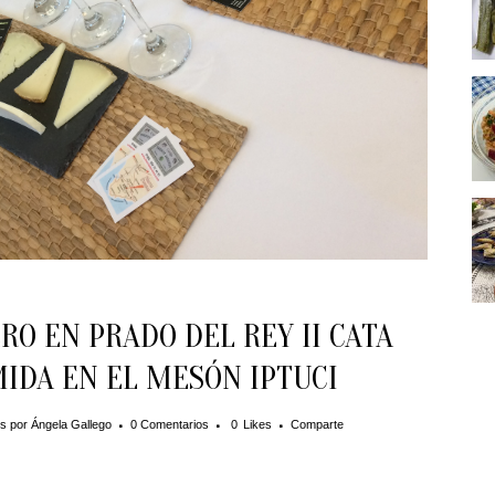
O EN PRADO DEL REY II CATA
IDA EN EL MESÓN IPTUCI
es
por
Ángela Gallego
0 Comentarios
0
Likes
Comparte