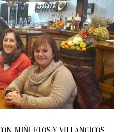
 CON BUÑUELOS Y VILLANCICOS