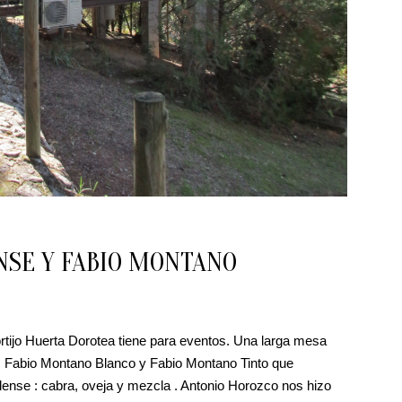
NSE Y FABIO MONTANO
ortijo Huerta Dorotea tiene para eventos. Una larga mesa
o, Fabio Montano Blanco y Fabio Montano Tinto que
ense : cabra, oveja y mezcla . Antonio Horozco nos hizo