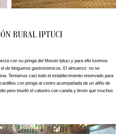
SÓN RURAL IPTUCI
berza con su pringá del Mesón Iptuci y para ello tuvimos
el de blogueros gastronómicos. El almuerzo no se
na. Teníamos casi todo el establecimiento reservado para
cardillos con pringá al centro acompañada de un aliño de
dió pero triunfó el calostro con canela y limón que muchos