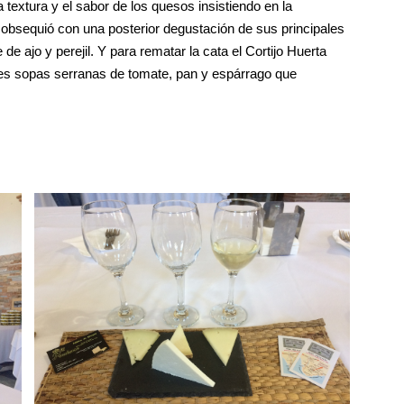
la textura y el sabor de los quesos insistiendo en la
s obsequió con una posterior degustación de sus principales
e ajo y perejil. Y para rematar la cata el Cortijo Huerta
ales sopas serranas de tomate, pan y espárrago que