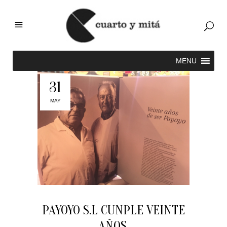
31
MAY
PAYOYO S.L CUNPLE VEINTE
AÑOS.