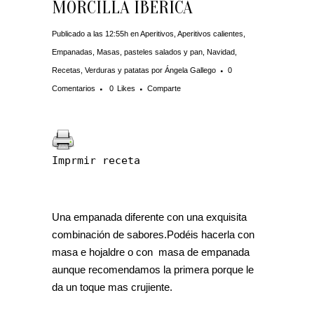
MORCILLA IBÉRICA
Publicado a las 12:55h
en
Aperitivos
,
Aperitivos calientes
,
Empanadas
,
Masas, pasteles salados y pan
,
Navidad
,
Recetas
,
Verduras y patatas
por
Ángela Gallego
0
Comentarios
0
Likes
Comparte
Imprmir receta
Una empanada diferente con una exquisita
combinación de sabores.Podéis hacerla con
masa e hojaldre o con masa de empanada
aunque recomendamos la primera porque le
da un toque mas crujiente.