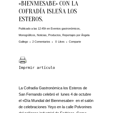
«BIENMESABE» CON LA
COFRADÍA ISLEÑA LOS
ESTEROS.
Publicado a las 12:45h
en
Eventos gastronómicos
,
Monográficos
,
Noticias
,
Productos
,
Reportajes
por
Ángela
Gallego
2 Comentarios
0
Likes
Comparte
Imprmir artículo
La Cofradía Gastronómica los Esteros de
San Fernando celebró el lunes 4 de octubre
el «Día Mundial del Bienmesabe» en el salón
de celebraciones Yeyo en la calle Polvorines