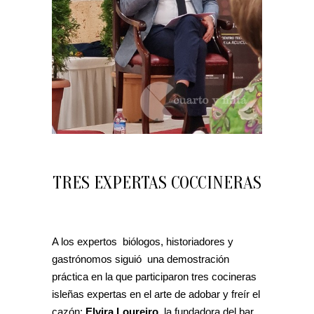
TRES EXPERTAS COCCINERAS
A los expertos biólogos, historiadores y
gastrónomos siguió una demostración
práctica en la que participaron tres cocineras
isleñas expertas en el arte de adobar y freír el
cazón:
Elvira Loureiro,
la fundadora del bar