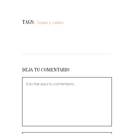
TAGS:
Sopas y caldos
DEJA TU COMENTARIO