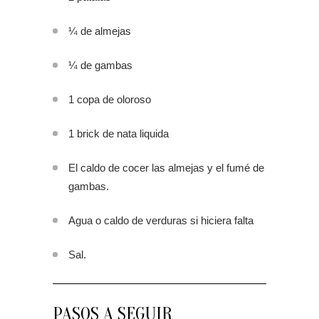
¼ de almejas
¼ de gambas
1 copa de oloroso
1 brick de nata liquida
El caldo de cocer las almejas y el fumé de
gambas.
Agua o caldo de verduras si hiciera falta
Sal.
PASOS A SEGUIR