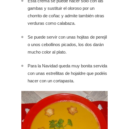
Esta crema se puede hacer solo con las
gambas y sustituir el oloroso por un
chorrito de coñac y admite también otras
verduras como calabaza.
Se puede servir con unas hojitas de perejil
o unos cebollinos picados, los dos darán
mucho color al plato.
Para la Navidad queda muy bonita servida
con unas estrellitas de hojaldre que podéis
hacer con un cortapasta.