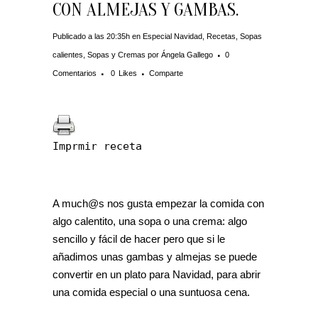
CON ALMEJAS Y GAMBAS.
Publicado a las 20:35h
en
Especial Navidad
,
Recetas
,
Sopas
calientes
,
Sopas y Cremas
por
Ángela Gallego
0
Comentarios
0
Likes
Comparte
Imprmir receta
A much@s nos gusta empezar la comida con
algo calentito, una sopa o una crema: algo
sencillo y fácil de hacer pero que si le
añadimos unas gambas y almejas se puede
convertir en un plato para Navidad, para abrir
una comida especial o una suntuosa cena.